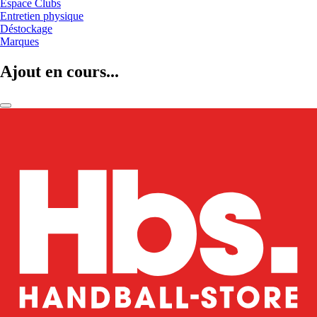
Espace Clubs
Entretien physique
Déstockage
Marques
Ajout en cours...