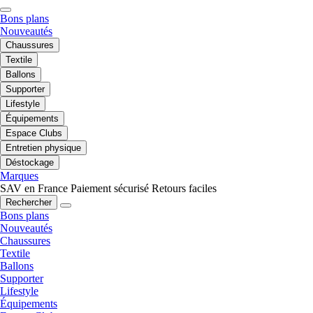
Bons plans
Nouveautés
Chaussures
Textile
Ballons
Supporter
Lifestyle
Équipements
Espace Clubs
Entretien physique
Déstockage
Marques
SAV en France
Paiement sécurisé
Retours faciles
Rechercher
Bons plans
Nouveautés
Chaussures
Textile
Ballons
Supporter
Lifestyle
Équipements