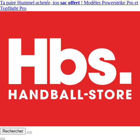
Ta paire Hummel achetée, ton
sac offert
! Modèles Powerstrike Pro et
Topflight Pro
Rechercher