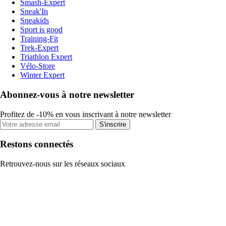
Smash-Expert
Sneak'In
Sneakids
Sport is good
Training-Fit
Trek-Expert
Triathlon Expert
Vélo-Store
Winter Expert
Abonnez-vous à notre newsletter
Profitez de -10% en vous inscrivant à notre newsletter
S'inscrire
Restons connectés
Retrouvez-nous sur les réseaux sociaux