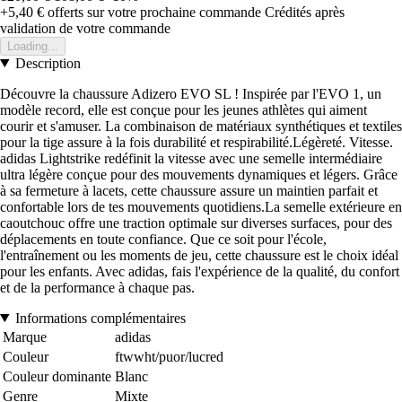
+5,40 €
offerts sur votre prochaine commande
Crédités après
validation de votre commande
Loading...
Description
Découvre la chaussure Adizero EVO SL ! Inspirée par l'EVO 1, un
modèle record, elle est conçue pour les jeunes athlètes qui aiment
courir et s'amuser. La combinaison de matériaux synthétiques et textiles
pour la tige assure à la fois durabilité et respirabilité.Légèreté. Vitesse.
adidas Lightstrike redéfinit la vitesse avec une semelle intermédiaire
ultra légère conçue pour des mouvements dynamiques et légers. Grâce
à sa fermeture à lacets, cette chaussure assure un maintien parfait et
confortable lors de tes mouvements quotidiens.La semelle extérieure en
caoutchouc offre une traction optimale sur diverses surfaces, pour des
déplacements en toute confiance. Que ce soit pour l'école,
l'entraînement ou les moments de jeu, cette chaussure est le choix idéal
pour les enfants. Avec adidas, fais l'expérience de la qualité, du confort
et de la performance à chaque pas.
Informations complémentaires
Marque
adidas
Couleur
ftwwht/puor/lucred
Couleur dominante
Blanc
Genre
Mixte