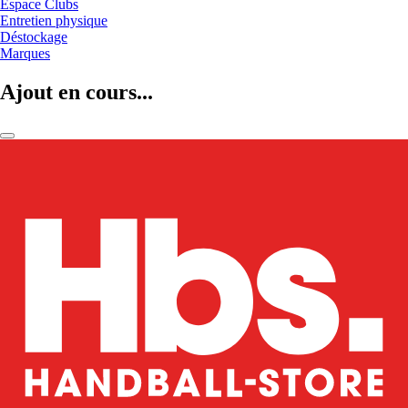
Espace Clubs
Entretien physique
Déstockage
Marques
Ajout en cours...