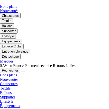
Bons plans
Nouveautés
Chaussures
Textile
Ballons
Supporter
Lifestyle
Équipements
Espace Clubs
Entretien physique
Déstockage
Marques
SAV en France
Paiement sécurisé
Retours faciles
Rechercher
Bons plans
Nouveautés
Chaussures
Textile
Ballons
Supporter
Lifestyle
Équipements