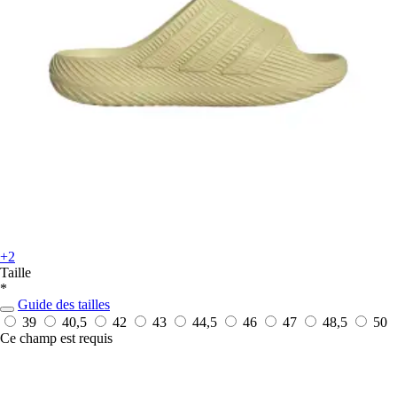
+2
Taille
*
Guide des tailles
39
40,5
42
43
44,5
46
47
48,5
50
Ce champ est requis