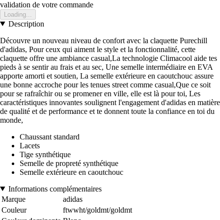
validation de votre commande
Loading...
Description
Découvre un nouveau niveau de confort avec la claquette Purechill
d'adidas, Pour ceux qui aiment le style et la fonctionnalité, cette
claquette offre une ambiance casual,La technologie Climacool aide tes
pieds à se sentir au frais et au sec, Une semelle intermédiaire en EVA
apporte amorti et soutien, La semelle extérieure en caoutchouc assure
une bonne accroche pour les tenues street comme casual,Que ce soit
pour se rafraîchir ou se promener en ville, elle est là pour toi, Les
caractéristiques innovantes soulignent l'engagement d'adidas en matière
de qualité et de performance et te donnent toute la confiance en toi du
monde,
Chaussant standard
Lacets
Tige synthétique
Semelle de propreté synthétique
Semelle extérieure en caoutchouc
Informations complémentaires
Marque
adidas
Couleur
ftwwht/goldmt/goldmt