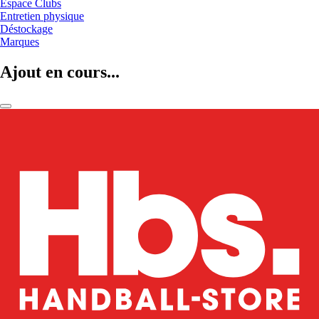
Espace Clubs
Entretien physique
Déstockage
Marques
Ajout en cours...