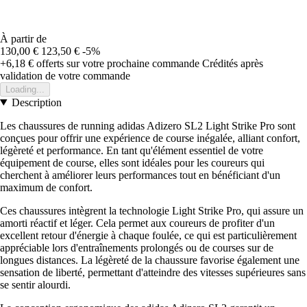
À partir de
130,00 €
123,50 €
-5%
+6,18 €
offerts sur votre prochaine commande
Crédités après
validation de votre commande
Loading...
Description
Les chaussures de running adidas Adizero SL2 Light Strike Pro sont
conçues pour offrir une expérience de course inégalée, alliant confort,
légèreté et performance. En tant qu'élément essentiel de votre
équipement de course, elles sont idéales pour les coureurs qui
cherchent à améliorer leurs performances tout en bénéficiant d'un
maximum de confort.
Ces chaussures intègrent la technologie Light Strike Pro, qui assure un
amorti réactif et léger. Cela permet aux coureurs de profiter d'un
excellent retour d'énergie à chaque foulée, ce qui est particulièrement
appréciable lors d'entraînements prolongés ou de courses sur de
longues distances. La légèreté de la chaussure favorise également une
sensation de liberté, permettant d'atteindre des vitesses supérieures sans
se sentir alourdi.