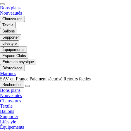
Bons plans
Nouveautés
Chaussures
Textile
Ballons
Supporter
Lifestyle
Équipements
Espace Clubs
Entretien physique
Déstockage
Marques
SAV en France
Paiement sécurisé
Retours faciles
Rechercher
Bons plans
Nouveautés
Chaussures
Textile
Ballons
Supporter
Lifestyle
Équipements