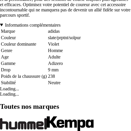
et efficaces. Optimisez votre potentiel de coureur avec cet accessoire
incontournable qui ne manquera pas de devenir un allié fidèle sur votre
parcours sportif.
Informations complémentaires
Marque
adidas
Couleur
slate/prptnt/solpur
Couleur dominante
Violet
Genre
Homme
Age
Adulte
Gamme
Adizero
Drop
9 mm
Poids de la chaussure (g)
238
Stabilité
Neutre
Loading...
Loading...
Toutes nos marques