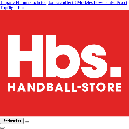
Ta paire Hummel achetée, ton
sac offert
! Modèles Powerstrike Pro et
Topflight Pro
Rechercher