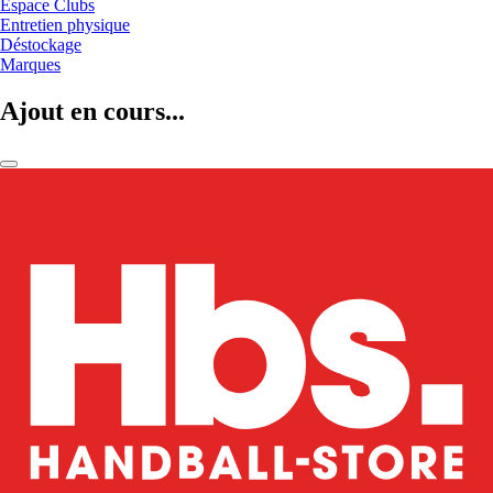
Espace Clubs
Entretien physique
Déstockage
Marques
Ajout en cours...