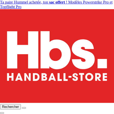
Ta paire Hummel achetée, ton
sac offert
! Modèles Powerstrike Pro et
Topflight Pro
Rechercher