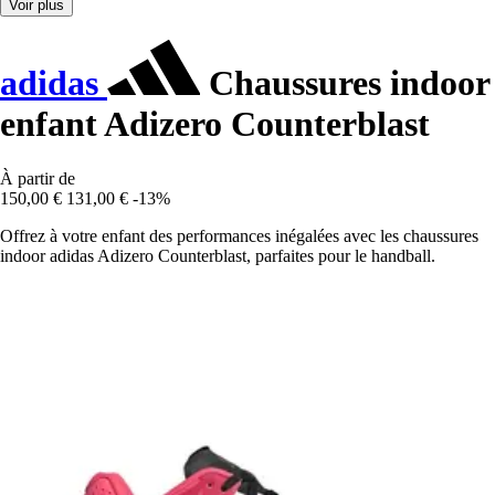
Voir plus
adidas
Chaussures indoor
enfant Adizero Counterblast
À partir de
150,00 €
131,00 €
-13%
Offrez à votre enfant des performances inégalées avec les chaussures
indoor adidas Adizero Counterblast, parfaites pour le handball.