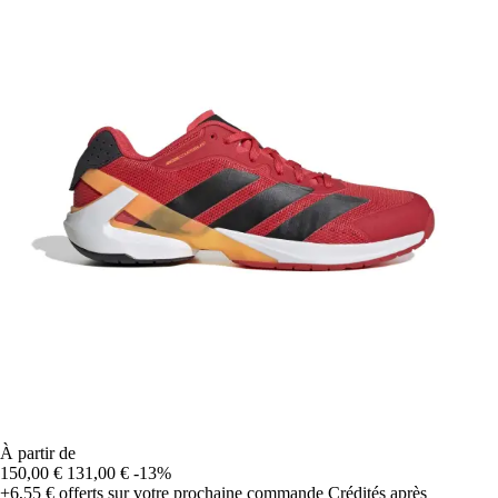
À partir de
150,00 €
131,00 €
-13%
+6,55 €
offerts sur votre prochaine commande
Crédités après