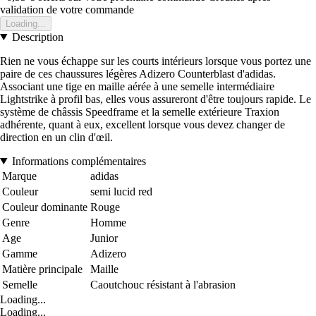
validation de votre commande
Loading...
Description
Rien ne vous échappe sur les courts intérieurs lorsque vous portez une
paire de ces chaussures légères Adizero Counterblast d'adidas.
Associant une tige en maille aérée à une semelle intermédiaire
Lightstrike à profil bas, elles vous assureront d'être toujours rapide. Le
système de châssis Speedframe et la semelle extérieure Traxion
adhérente, quant à eux, excellent lorsque vous devez changer de
direction en un clin d'œil.
Informations complémentaires
Marque
adidas
Couleur
semi lucid red
Couleur dominante
Rouge
Genre
Homme
Age
Junior
Gamme
Adizero
Matière principale
Maille
Semelle
Caoutchouc résistant à l'abrasion
Loading...
Loading...