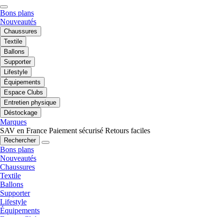
Bons plans
Nouveautés
Chaussures
Textile
Ballons
Supporter
Lifestyle
Équipements
Espace Clubs
Entretien physique
Déstockage
Marques
SAV en France
Paiement sécurisé
Retours faciles
Rechercher
Bons plans
Nouveautés
Chaussures
Textile
Ballons
Supporter
Lifestyle
Équipements