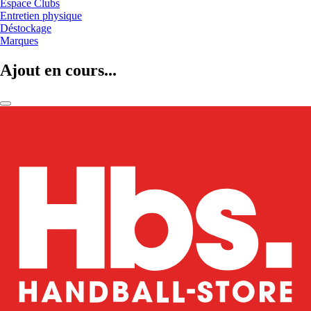
Espace Clubs
Entretien physique
Déstockage
Marques
Ajout en cours...