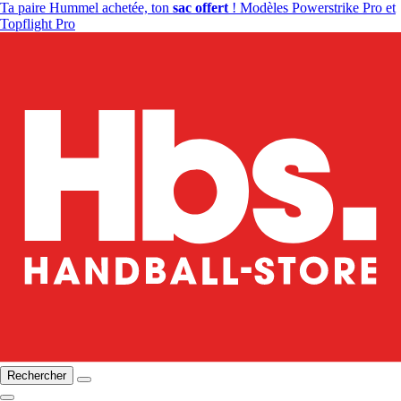
Ta paire Hummel achetée, ton
sac offert
! Modèles Powerstrike Pro et
Topflight Pro
Rechercher