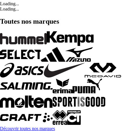
Loading...
Loading...
Toutes nos marques
Découvrir toutes nos marques