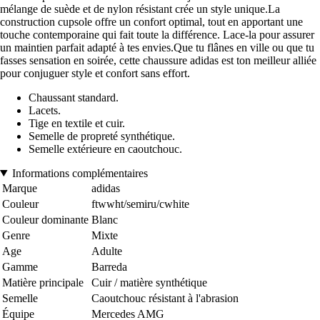
mélange de suède et de nylon résistant crée un style unique.La
construction cupsole offre un confort optimal, tout en apportant une
touche contemporaine qui fait toute la différence. Lace-la pour assurer
un maintien parfait adapté à tes envies.Que tu flânes en ville ou que tu
fasses sensation en soirée, cette chaussure adidas est ton meilleur alliée
pour conjuguer style et confort sans effort.
Chaussant standard.
Lacets.
Tige en textile et cuir.
Semelle de propreté synthétique.
Semelle extérieure en caoutchouc.
Informations complémentaires
Marque
adidas
Couleur
ftwwht/semiru/cwhite
Couleur dominante
Blanc
Genre
Mixte
Age
Adulte
Gamme
Barreda
Matière principale
Cuir / matière synthétique
Semelle
Caoutchouc résistant à l'abrasion
Équipe
Mercedes AMG