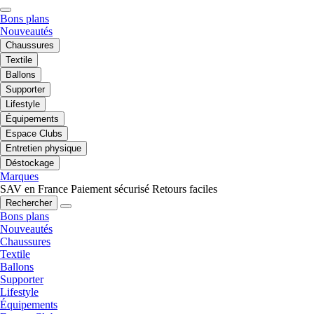
Bons plans
Nouveautés
Chaussures
Textile
Ballons
Supporter
Lifestyle
Équipements
Espace Clubs
Entretien physique
Déstockage
Marques
SAV en France
Paiement sécurisé
Retours faciles
Rechercher
Bons plans
Nouveautés
Chaussures
Textile
Ballons
Supporter
Lifestyle
Équipements