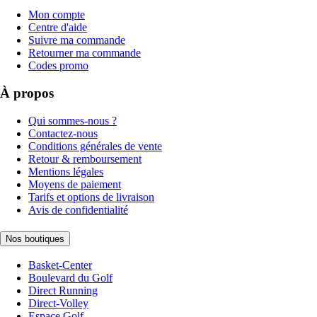
Mon compte
Centre d'aide
Suivre ma commande
Retourner ma commande
Codes promo
À propos
Qui sommes-nous ?
Contactez-nous
Conditions générales de vente
Retour & remboursement
Mentions légales
Moyens de paiement
Tarifs et options de livraison
Avis de confidentialité
Nos boutiques
Basket-Center
Boulevard du Golf
Direct Running
Direct-Volley
Espace Golf