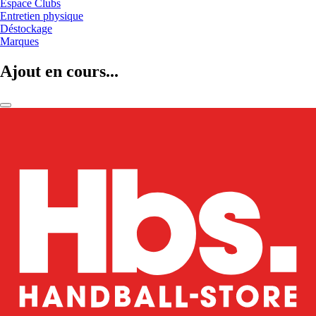
Espace Clubs
Entretien physique
Déstockage
Marques
Ajout en cours...