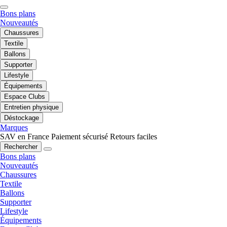
Bons plans
Nouveautés
Chaussures
Textile
Ballons
Supporter
Lifestyle
Équipements
Espace Clubs
Entretien physique
Déstockage
Marques
SAV en France
Paiement sécurisé
Retours faciles
Rechercher
Bons plans
Nouveautés
Chaussures
Textile
Ballons
Supporter
Lifestyle
Équipements