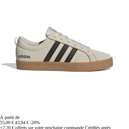
À partir de
55,00 €
43,94 €
-20%
+2,20 €
offerts sur votre prochaine commande
Crédités après