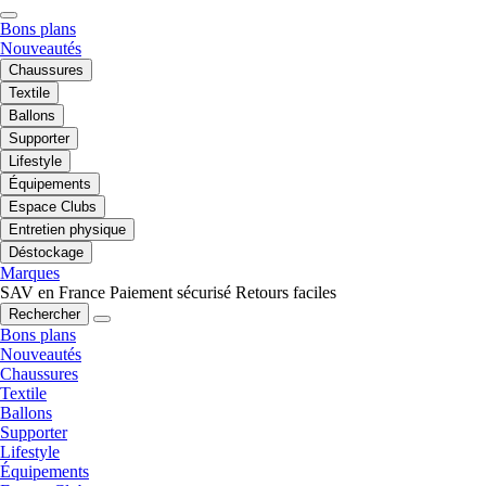
Bons plans
Nouveautés
Chaussures
Textile
Ballons
Supporter
Lifestyle
Équipements
Espace Clubs
Entretien physique
Déstockage
Marques
SAV en France
Paiement sécurisé
Retours faciles
Rechercher
Bons plans
Nouveautés
Chaussures
Textile
Ballons
Supporter
Lifestyle
Équipements