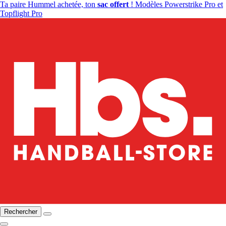
Ta paire Hummel achetée, ton
sac offert
! Modèles Powerstrike Pro et
Topflight Pro
Rechercher