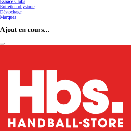
Espace Clubs
Entretien physique
Déstockage
Marques
Ajout en cours...