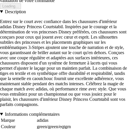
validation de votre commande
Loading...
Description
Entrez sur le court avec confiance dans les chaussures d'intérieur
adidas Disney Princess Courtstabil. Inspirées par le courage et la
détermination de vos princesses Disney préférées, ces chaussures sont
conçues pour ceux qui jouent avec cœur et esprit. Les silhouettes
subtiles des princesses et les placements graphiques sur les
emblématiques 3-Stripes ajoutent une touche de narration et de style,
vous garantissant de briller autant sur le court qu'en dehors. Conçues
avec une coupe régulière et adaptées aux surfaces intérieures, ces
chaussures disposent d'un système de fermeture à lacets qui vous
permet d'ajuster le laçage pour un maintien parfait. La combinaison de
tiges en textile et en synthétique offre durabilité et respirabilité, tandis
que la semelle en caoutchouc fournit une excellente adhérence, vous
maintenant stable pendant des matchs intenses. Célébrez la magie de
chaque match avec adidas, où performance rime avec style. Que vous
vous entraîniez pour un championnat ou que vous jouiez pour le
plaisir, les chaussures d'intérieur Disney Princess Courtstabil sont vos
parfaits compagnons.
Informations complémentaires
Marque
adidas
Couleur
green/green/eqtgrn