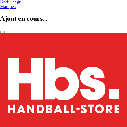
Déstockage
Marques
Ajout en cours...