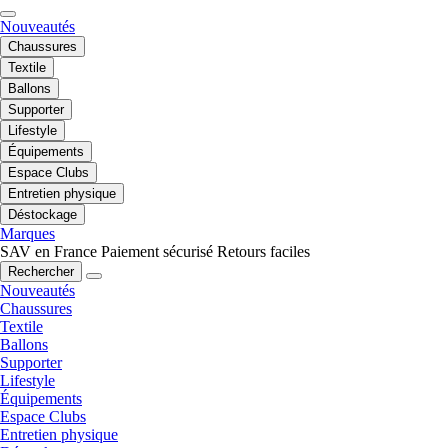
Nouveautés
Chaussures
Textile
Ballons
Supporter
Lifestyle
Équipements
Espace Clubs
Entretien physique
Déstockage
Marques
SAV en France
Paiement sécurisé
Retours faciles
Rechercher
Nouveautés
Chaussures
Textile
Ballons
Supporter
Lifestyle
Équipements
Espace Clubs
Entretien physique