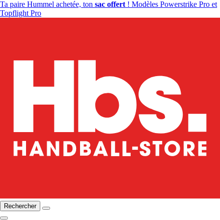
Ta paire Hummel achetée, ton
sac offert
! Modèles Powerstrike Pro et
Topflight Pro
Rechercher