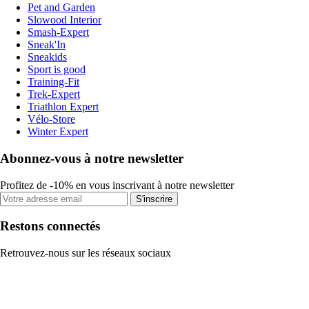
Pet and Garden
Slowood Interior
Smash-Expert
Sneak'In
Sneakids
Sport is good
Training-Fit
Trek-Expert
Triathlon Expert
Vélo-Store
Winter Expert
Abonnez-vous à notre newsletter
Profitez de -10% en vous inscrivant à notre newsletter
S'inscrire
Restons connectés
Retrouvez-nous sur les réseaux sociaux