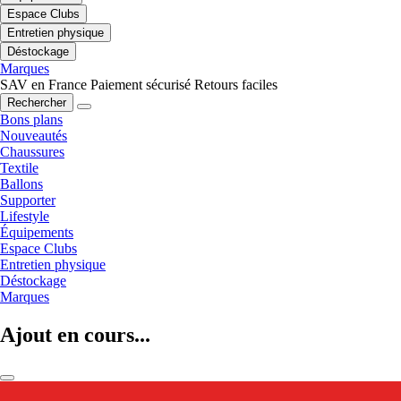
Espace Clubs
Entretien physique
Déstockage
Marques
SAV en France
Paiement sécurisé
Retours faciles
Rechercher
Bons plans
Nouveautés
Chaussures
Textile
Ballons
Supporter
Lifestyle
Équipements
Espace Clubs
Entretien physique
Déstockage
Marques
Ajout en cours...