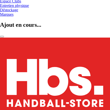
Espace Clubs
Entretien physique
Déstockage
Marques
Ajout en cours...