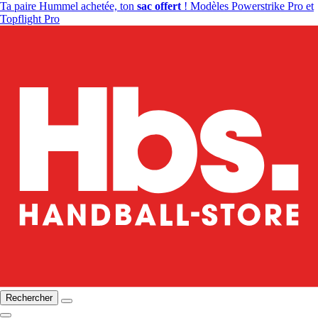
Ta paire Hummel achetée, ton
sac offert
! Modèles Powerstrike Pro et
Topflight Pro
Rechercher