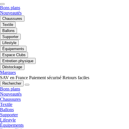
Bons plans
Nouveautés
Chaussures
Textile
Ballons
Supporter
Lifestyle
Équipements
Espace Clubs
Entretien physique
Déstockage
Marques
SAV en France
Paiement sécurisé
Retours faciles
Rechercher
Bons plans
Nouveautés
Chaussures
Textile
Ballons
Supporter
Lifestyle
Équipements