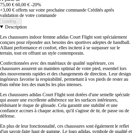
75,00 €
60,00 €
-20%
+3,00 €
offerts sur votre prochaine commande
Crédités après
validation de votre commande
Loading...
Description
Les chaussures indoor femme adidas Court Flight sont spécialement
conçues pour répondre aux besoins des sportives adeptes de handball.
Alliant performance et confort, elles incitent à se surpasser sur le
terrain, tout en offrant un style contemporain.
Confectionnées avec des matériaux de qualité supérieure, ces
chaussures assurent un maintien optimal de votre pied, essentiel lors
des mouvements rapides et des changements de direction. Leur design
ingénieux favorise la respirabilité, permettant à vos pieds de rester au
frais même lors des matchs les plus intenses.
Les chaussures adidas Court Flight sont dotées d'une semelle spéciale
qui assure une excellente adhérence sur les surfaces intérieures,
réduisant le risque de glissade. Cela garantit une stabilité et une
confiance accrues à chaque action, qu'il s'agisse de tir, de passe ou de
défense.
En plus de leur fonctionnalité, ces chaussures sont également le reflet
d'un savoir-faire haut de gamme. Le logo adidas, symbole de qualité et