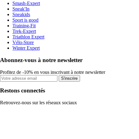
Smash-Expert
Sneak'In
Sneakids
Sport is good
Training-Fit
Trek-Expert
Triathlon Expert
Vélo-Store
Winter Expert
Abonnez-vous à notre newsletter
Profitez de -10% en vous inscrivant à notre newsletter
S'inscrire
Restons connectés
Retrouvez-nous sur les réseaux sociaux