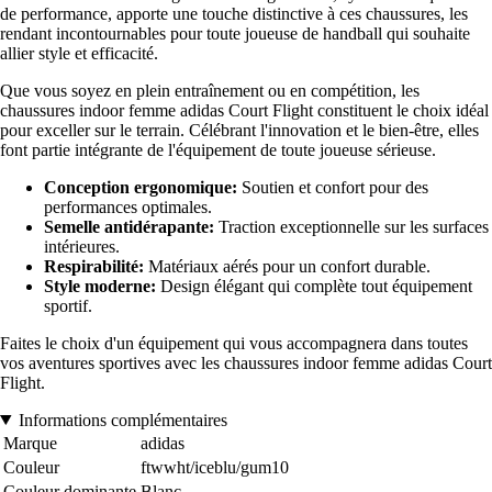
de performance, apporte une touche distinctive à ces chaussures, les
rendant incontournables pour toute joueuse de handball qui souhaite
allier style et efficacité.
Que vous soyez en plein entraînement ou en compétition, les
chaussures indoor femme adidas Court Flight constituent le choix idéal
pour exceller sur le terrain. Célébrant l'innovation et le bien-être, elles
font partie intégrante de l'équipement de toute joueuse sérieuse.
Conception ergonomique:
Soutien et confort pour des
performances optimales.
Semelle antidérapante:
Traction exceptionnelle sur les surfaces
intérieures.
Respirabilité:
Matériaux aérés pour un confort durable.
Style moderne:
Design élégant qui complète tout équipement
sportif.
Faites le choix d'un équipement qui vous accompagnera dans toutes
vos aventures sportives avec les chaussures indoor femme adidas Court
Flight.
Informations complémentaires
Marque
adidas
Couleur
ftwwht/iceblu/gum10
Couleur dominante
Blanc