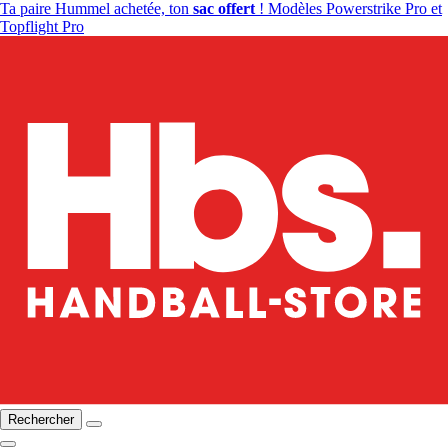
Ta paire Hummel achetée, ton
sac offert
! Modèles Powerstrike Pro et
Topflight Pro
Rechercher