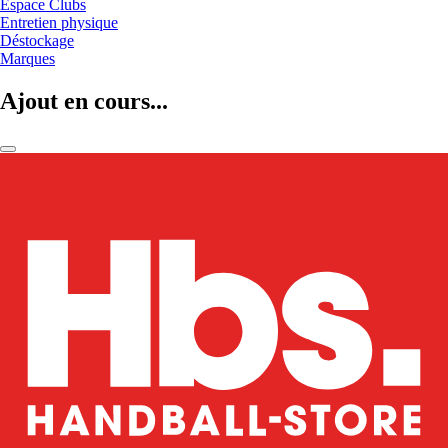
Espace Clubs
Entretien physique
Déstockage
Marques
Ajout en cours...