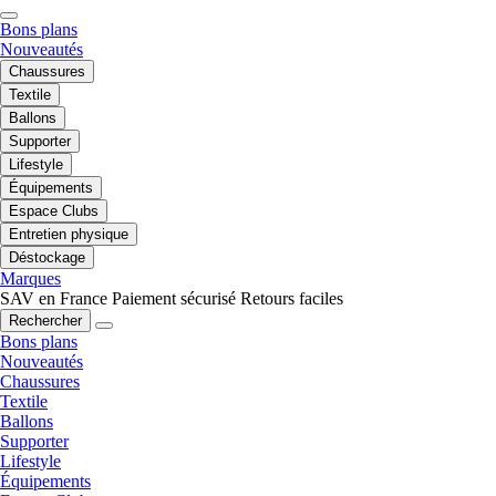
Bons plans
Nouveautés
Chaussures
Textile
Ballons
Supporter
Lifestyle
Équipements
Espace Clubs
Entretien physique
Déstockage
Marques
SAV en France
Paiement sécurisé
Retours faciles
Rechercher
Bons plans
Nouveautés
Chaussures
Textile
Ballons
Supporter
Lifestyle
Équipements