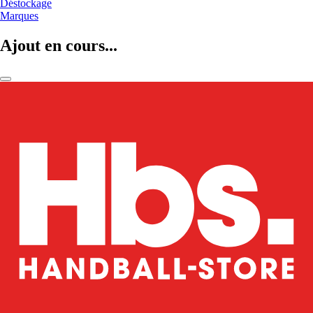
Déstockage
Marques
Ajout en cours...