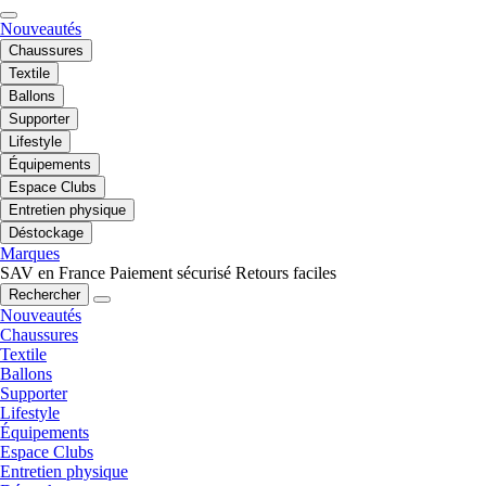
Nouveautés
Chaussures
Textile
Ballons
Supporter
Lifestyle
Équipements
Espace Clubs
Entretien physique
Déstockage
Marques
SAV en France
Paiement sécurisé
Retours faciles
Rechercher
Nouveautés
Chaussures
Textile
Ballons
Supporter
Lifestyle
Équipements
Espace Clubs
Entretien physique