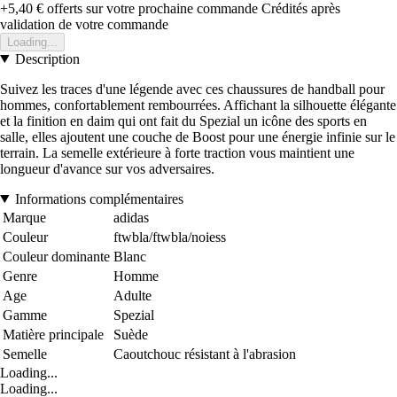
+5,40 €
offerts sur votre prochaine commande
Crédités après
validation de votre commande
Loading...
Description
Suivez les traces d'une légende avec ces chaussures de handball pour
hommes, confortablement rembourrées. Affichant la silhouette élégante
et la finition en daim qui ont fait du Spezial un icône des sports en
salle, elles ajoutent une couche de Boost pour une énergie infinie sur le
terrain. La semelle extérieure à forte traction vous maintient une
longueur d'avance sur vos adversaires.
Informations complémentaires
Marque
adidas
Couleur
ftwbla/ftwbla/noiess
Couleur dominante
Blanc
Genre
Homme
Age
Adulte
Gamme
Spezial
Matière principale
Suède
Semelle
Caoutchouc résistant à l'abrasion
Loading...
Loading...