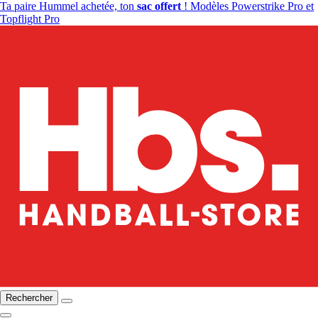
Ta paire Hummel achetée, ton
sac offert
! Modèles Powerstrike Pro et
Topflight Pro
Rechercher