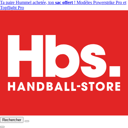
Ta paire Hummel achetée, ton
sac offert
! Modèles Powerstrike Pro et
Topflight Pro
Rechercher