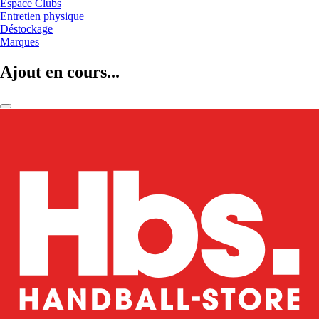
Espace Clubs
Entretien physique
Déstockage
Marques
Ajout en cours...