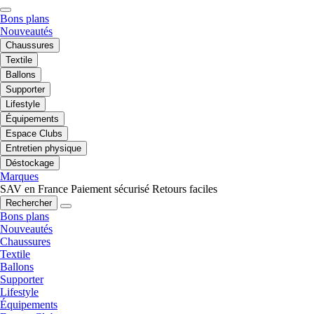
Bons plans
Nouveautés
Chaussures
Textile
Ballons
Supporter
Lifestyle
Équipements
Espace Clubs
Entretien physique
Déstockage
Marques
SAV en France
Paiement sécurisé
Retours faciles
Rechercher
Bons plans
Nouveautés
Chaussures
Textile
Ballons
Supporter
Lifestyle
Équipements