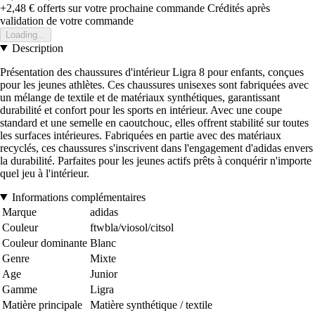
+2,48 €
offerts sur votre prochaine commande
Crédités après
validation de votre commande
Loading...
Description
Présentation des chaussures d'intérieur Ligra 8 pour enfants, conçues
pour les jeunes athlètes. Ces chaussures unisexes sont fabriquées avec
un mélange de textile et de matériaux synthétiques, garantissant
durabilité et confort pour les sports en intérieur. Avec une coupe
standard et une semelle en caoutchouc, elles offrent stabilité sur toutes
les surfaces intérieures. Fabriquées en partie avec des matériaux
recyclés, ces chaussures s'inscrivent dans l'engagement d'adidas envers
la durabilité. Parfaites pour les jeunes actifs prêts à conquérir n'importe
quel jeu à l'intérieur.
Informations complémentaires
Marque
adidas
Couleur
ftwbla/viosol/citsol
Couleur dominante
Blanc
Genre
Mixte
Age
Junior
Gamme
Ligra
Matière principale
Matière synthétique / textile