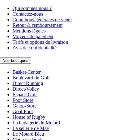
Qui sommes-nous ?
Contactez-nous
Conditions générales de vente
Retour & remboursement
Mentions légales
Moyens de paiement
Tarifs et options de livraison
Avis de confidentialité
Nos boutiques
Basket-Center
Boulevard du Golf
Direct Running
Direct-Volley
Espace Golf
Foot-Store
Galop-Store
Goal-Foot
House of Rugby
La bagagerie du Motard
La sellerie de Maé
Le Motard Bleu
Made in Paradis