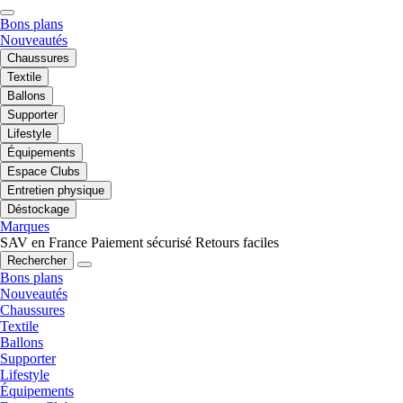
Bons plans
Nouveautés
Chaussures
Textile
Ballons
Supporter
Lifestyle
Équipements
Espace Clubs
Entretien physique
Déstockage
Marques
SAV en France
Paiement sécurisé
Retours faciles
Rechercher
Bons plans
Nouveautés
Chaussures
Textile
Ballons
Supporter
Lifestyle
Équipements