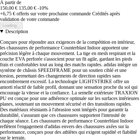
À partir de
150,00 €
135,00 €
-10%
+6,75 €
offerts sur votre prochaine commande
Crédités après
validation de votre commande
Loading...
Description
Conçues pour répondre aux exigences de la compétition en intérieur,
les chaussures de performance Counterblast Indoor apportent une
précision légère à chaque mouvement. La tige en mesh respirant et la
couche EVA perforée s'associent pour un fit agile, gardant les pieds
frais et confortables tout au long des matchs rapides. adidas intègre un
système de châssis SPEEDFRAME pour un soutien ciblé et une
torsion, permettant des changements de direction rapides sans
encombrement excessif. La technologie LIGHTSTRIKE offre un
amorti réactif de faible profil, donnant une sensation proche du sol qui
encourage la vitesse et la confiance. La semelle extérieure TRAXION
PU est conçue pour une adhérence optimale sur les surfaces intérieures
planes, soutenant un mouvement sécurisé et des transitions rapides.
Des matériaux résistants à l'abrasion sont intégrés pour garantir la
durabilité, s'assurant que ces chaussures supportent l'intensité de
chaque séance. Les chaussures de performance Counterblast Indoor
reflètent l'engagement d'adidas envers des chaussures axées sur la
performance, conçues pour des athlètes qui exigent rapidité et fiabilité
sur le terrain.