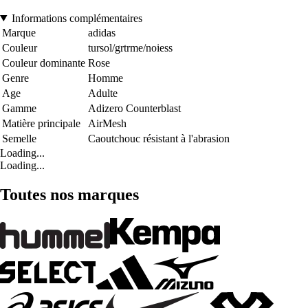
Informations complémentaires
Marque
adidas
Couleur
tursol/grtrme/noiess
Couleur dominante
Rose
Genre
Homme
Age
Adulte
Gamme
Adizero Counterblast
Matière principale
AirMesh
Semelle
Caoutchouc résistant à l'abrasion
Loading...
Loading...
Toutes nos marques