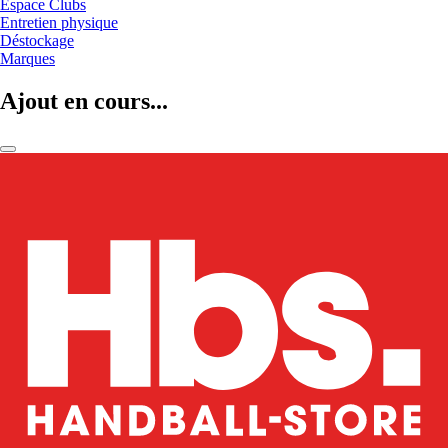
Espace Clubs
Entretien physique
Déstockage
Marques
Ajout en cours...