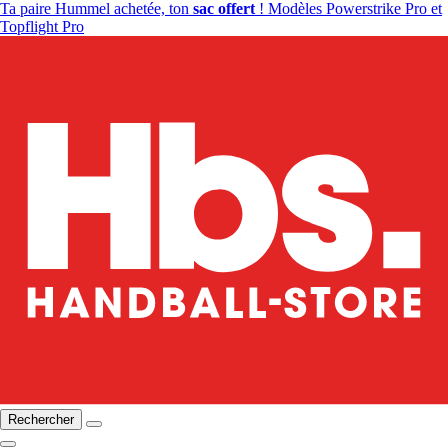
Ta paire Hummel achetée, ton
sac offert
! Modèles Powerstrike Pro et
Topflight Pro
Rechercher