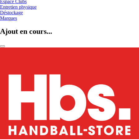
Espace Clubs
Entretien physique
Déstockage
Marques
Ajout en cours...