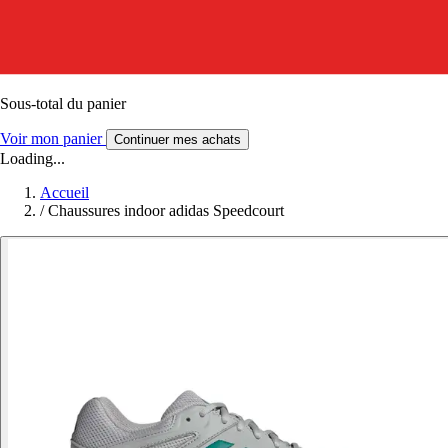
Sous-total du panier
Voir mon panier
Continuer mes achats
Loading...
Accueil
/
Chaussures indoor adidas Speedcourt