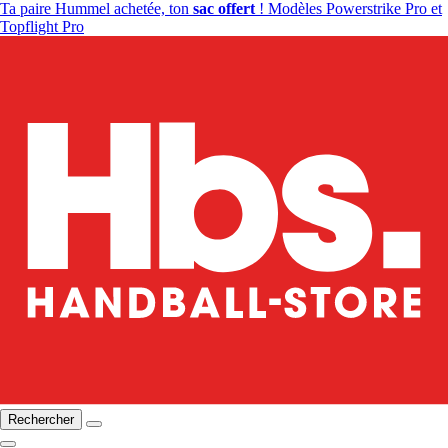
Ta paire Hummel achetée, ton
sac offert
! Modèles Powerstrike Pro et
Topflight Pro
Rechercher