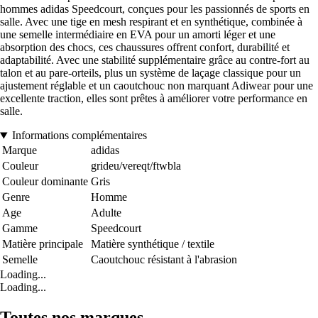
hommes adidas Speedcourt, conçues pour les passionnés de sports en
salle. Avec une tige en mesh respirant et en synthétique, combinée à
une semelle intermédiaire en EVA pour un amorti léger et une
absorption des chocs, ces chaussures offrent confort, durabilité et
adaptabilité. Avec une stabilité supplémentaire grâce au contre-fort au
talon et au pare-orteils, plus un système de laçage classique pour un
ajustement réglable et un caoutchouc non marquant Adiwear pour une
excellente traction, elles sont prêtes à améliorer votre performance en
salle.
Informations complémentaires
Marque
adidas
Couleur
grideu/vereqt/ftwbla
Couleur dominante
Gris
Genre
Homme
Age
Adulte
Gamme
Speedcourt
Matière principale
Matière synthétique / textile
Semelle
Caoutchouc résistant à l'abrasion
Loading...
Loading...
Toutes nos marques