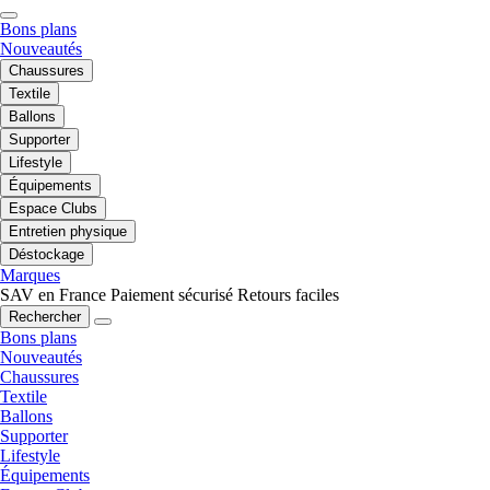
Bons plans
Nouveautés
Chaussures
Textile
Ballons
Supporter
Lifestyle
Équipements
Espace Clubs
Entretien physique
Déstockage
Marques
SAV en France
Paiement sécurisé
Retours faciles
Rechercher
Bons plans
Nouveautés
Chaussures
Textile
Ballons
Supporter
Lifestyle
Équipements