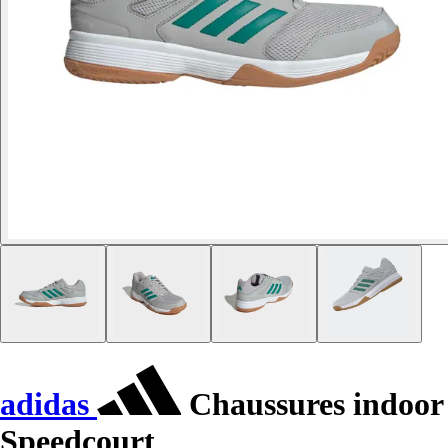
adidas
Chaussures indoor
Speedcourt