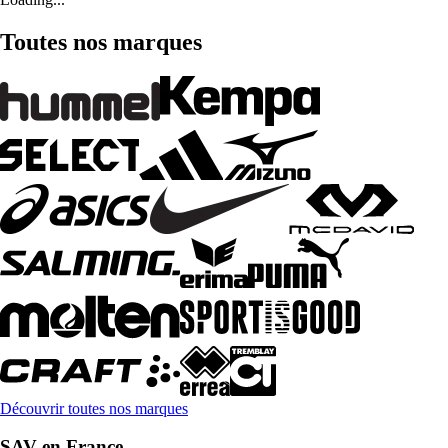
Toutes nos marques
Découvrir toutes nos marques
SAV en France