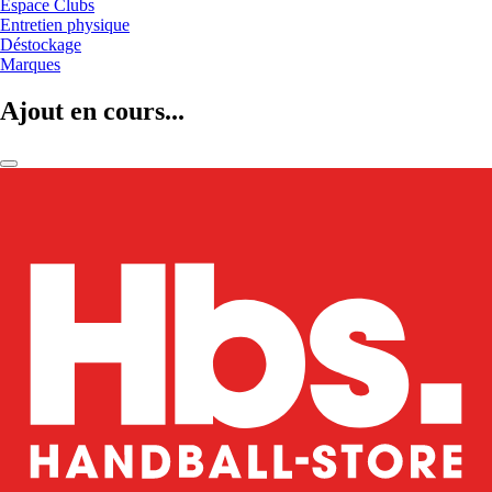
Espace Clubs
Entretien physique
Déstockage
Marques
Ajout en cours...