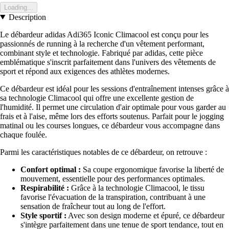
Loading...
Description
Le débardeur adidas Adi365 Iconic Climacool est conçu pour les
passionnés de running à la recherche d'un vêtement performant,
combinant style et technologie. Fabriqué par adidas, cette pièce
emblématique s'inscrit parfaitement dans l'univers des vêtements de
sport et répond aux exigences des athlètes modernes.
Ce débardeur est idéal pour les sessions d'entraînement intenses grâce à
sa technologie Climacool qui offre une excellente gestion de
l'humidité. Il permet une circulation d'air optimale pour vous garder au
frais et à l'aise, même lors des efforts soutenus. Parfait pour le jogging
matinal ou les courses longues, ce débardeur vous accompagne dans
chaque foulée.
Parmi les caractéristiques notables de ce débardeur, on retrouve :
Confort optimal :
Sa coupe ergonomique favorise la liberté de
mouvement, essentielle pour des performances optimales.
Respirabilité :
Grâce à la technologie Climacool, le tissu
favorise l'évacuation de la transpiration, contribuant à une
sensation de fraîcheur tout au long de l'effort.
Style sportif :
Avec son design moderne et épuré, ce débardeur
s'intègre parfaitement dans une tenue de sport tendance, tout en