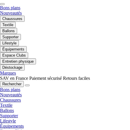
Bons plans
Nouveautés
Chaussures
Textile
Ballons
Supporter
Lifestyle
Équipements
Espace Clubs
Entretien physique
Déstockage
Marques
SAV en France
Paiement sécurisé
Retours faciles
Rechercher
Bons plans
Nouveautés
Chaussures
Textile
Ballons
Supporter
Lifestyle
Équipements