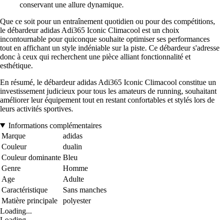
conservant une allure dynamique.
Que ce soit pour un entraînement quotidien ou pour des compétitions,
le débardeur adidas Adi365 Iconic Climacool est un choix
incontournable pour quiconque souhaite optimiser ses performances
tout en affichant un style indéniable sur la piste. Ce débardeur s'adresse
donc à ceux qui recherchent une pièce alliant fonctionnalité et
esthétique.
En résumé, le débardeur adidas Adi365 Iconic Climacool constitue un
investissement judicieux pour tous les amateurs de running, souhaitant
améliorer leur équipement tout en restant confortables et stylés lors de
leurs activités sportives.
Informations complémentaires
Marque
adidas
Couleur
dualin
Couleur dominante
Bleu
Genre
Homme
Age
Adulte
Caractéristique
Sans manches
Matière principale
polyester
Loading...
Loading...