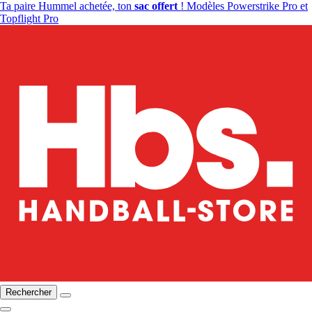
Ta paire Hummel achetée, ton
sac offert
! Modèles Powerstrike Pro et
Topflight Pro
Rechercher