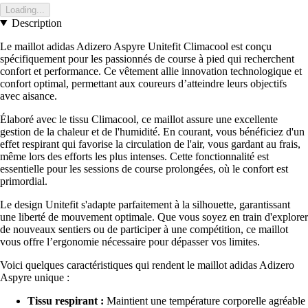
Loading...
Description
Le maillot adidas Adizero Aspyre Unitefit Climacool est conçu
spécifiquement pour les passionnés de course à pied qui recherchent
confort et performance. Ce vêtement allie innovation technologique et
confort optimal, permettant aux coureurs d’atteindre leurs objectifs
avec aisance.
Élaboré avec le tissu Climacool, ce maillot assure une excellente
gestion de la chaleur et de l'humidité. En courant, vous bénéficiez d'un
effet respirant qui favorise la circulation de l'air, vous gardant au frais,
même lors des efforts les plus intenses. Cette fonctionnalité est
essentielle pour les sessions de course prolongées, où le confort est
primordial.
Le design Unitefit s'adapte parfaitement à la silhouette, garantissant
une liberté de mouvement optimale. Que vous soyez en train d'explorer
de nouveaux sentiers ou de participer à une compétition, ce maillot
vous offre l’ergonomie nécessaire pour dépasser vos limites.
Voici quelques caractéristiques qui rendent le maillot adidas Adizero
Aspyre unique :
Tissu respirant :
Maintient une température corporelle agréable