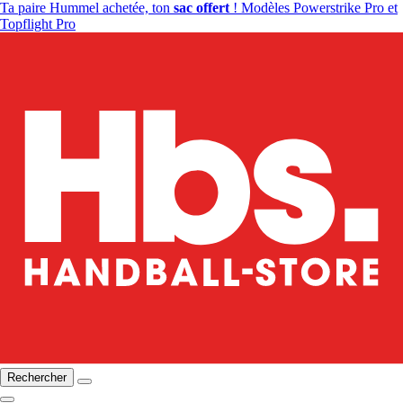
Ta paire Hummel achetée, ton
sac offert
! Modèles Powerstrike Pro et
Topflight Pro
Rechercher