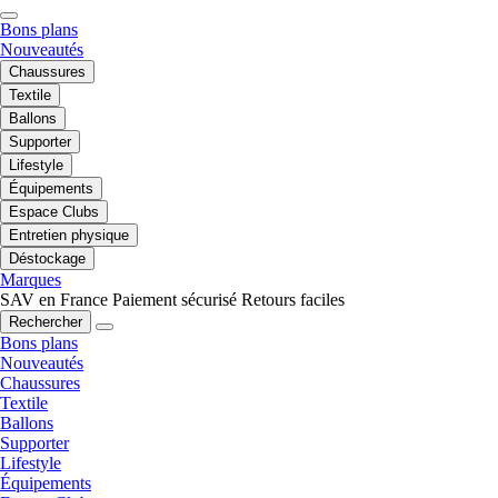
Bons plans
Nouveautés
Chaussures
Textile
Ballons
Supporter
Lifestyle
Équipements
Espace Clubs
Entretien physique
Déstockage
Marques
SAV en France
Paiement sécurisé
Retours faciles
Rechercher
Bons plans
Nouveautés
Chaussures
Textile
Ballons
Supporter
Lifestyle
Équipements