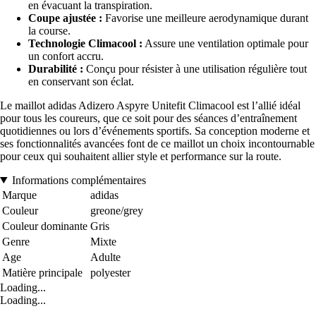
en évacuant la transpiration.
Coupe ajustée :
Favorise une meilleure aerodynamique durant
la course.
Technologie Climacool :
Assure une ventilation optimale pour
un confort accru.
Durabilité :
Conçu pour résister à une utilisation régulière tout
en conservant son éclat.
Le maillot adidas Adizero Aspyre Unitefit Climacool est l’allié idéal
pour tous les coureurs, que ce soit pour des séances d’entraînement
quotidiennes ou lors d’événements sportifs. Sa conception moderne et
ses fonctionnalités avancées font de ce maillot un choix incontournable
pour ceux qui souhaitent allier style et performance sur la route.
Informations complémentaires
Marque
adidas
Couleur
greone/grey
Couleur dominante
Gris
Genre
Mixte
Age
Adulte
Matière principale
polyester
Loading...
Loading...