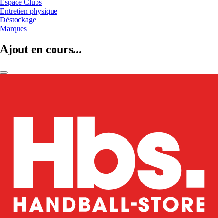
Espace Clubs
Entretien physique
Déstockage
Marques
Ajout en cours...