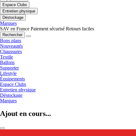
Espace Clubs
Entretien physique
Déstockage
Marques
SAV en France
Paiement sécurisé
Retours faciles
Rechercher
Bons plans
Nouveautés
Chaussures
Textile
Ballons
Supporter
Lifestyle
Équipements
Espace Clubs
Entretien physique
Déstockage
Marques
Ajout en cours...