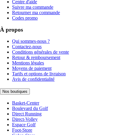
Centre d'aide
Suivre ma commande
Retourner ma commande
Codes promo
À propos
Qui sommes-nous ?
Contactez-nous
Conditions générales de vente
Retour & remboursement
Mentions légales
Moyens de paiement
Tarifs et options de livraison
Avis de confidentialité
Nos boutiques
Basket-Center
Boulevard du Golf
Direct Running
Direct-Volley
Espace Golf
Foot-Store