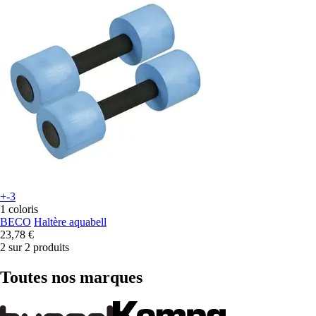
+-3
1 coloris
BECO
Haltère aquabell
23,78 €
2 sur 2 produits
Toutes nos marques