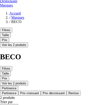
Déstockage
Marques
Accueil
/
Marques
/
BECO
Filtres
Taille
Prix
Voir les 2 produits
BECO
Filtres
Taille
Prix
Voir les 2 produits
Pertinence
Pertinence
Prix croissant
Prix décroissant
Remise
2 produits
Trier par