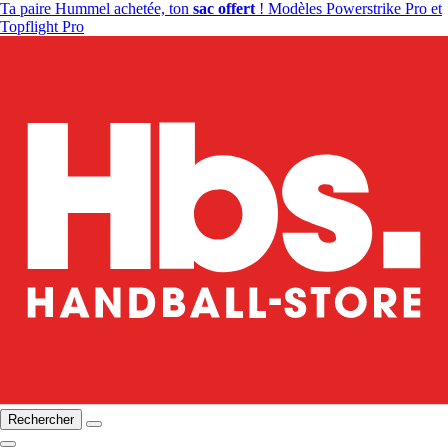
Ta paire Hummel achetée, ton
sac offert
! Modèles Powerstrike Pro et
Topflight Pro
Rechercher