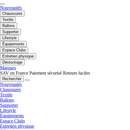
Nouveautés
Chaussures
Textile
Ballons
Supporter
Lifestyle
Équipements
Espace Clubs
Entretien physique
Déstockage
Marques
SAV en France
Paiement sécurisé
Retours faciles
Rechercher
Nouveautés
Chaussures
Textile
Ballons
Supporter
Lifestyle
Équipements
Espace Clubs
Entretien physique