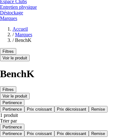
Espace Clubs
Entretien physique
Déstockage
Marques
Accueil
/
Marques
/
BenchK
Filtres
Voir le produit
BenchK
Filtres
Voir le produit
Pertinence
Pertinence
Prix croissant
Prix décroissant
Remise
1 produit
Trier par
Pertinence
Pertinence
Prix croissant
Prix décroissant
Remise