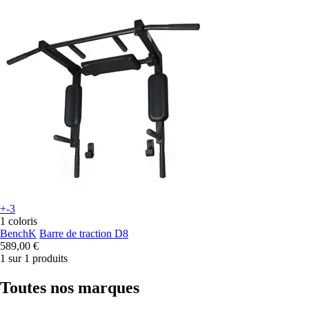
+-3
1 coloris
BenchK
Barre de traction D8
589,00 €
1 sur 1 produits
Toutes nos marques