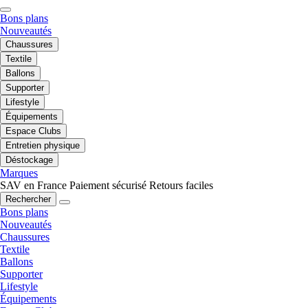
Bons plans
Nouveautés
Chaussures
Textile
Ballons
Supporter
Lifestyle
Équipements
Espace Clubs
Entretien physique
Déstockage
Marques
SAV en France
Paiement sécurisé
Retours faciles
Rechercher
Bons plans
Nouveautés
Chaussures
Textile
Ballons
Supporter
Lifestyle
Équipements