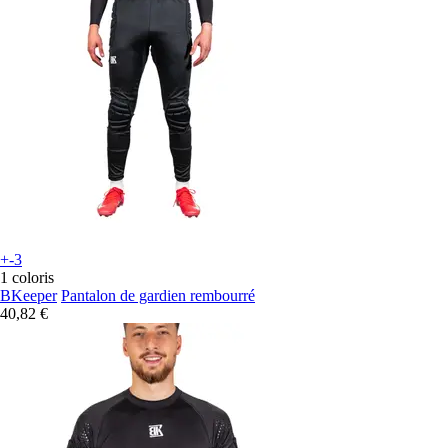
+-3
1 coloris
BKeeper
Pantalon de gardien rembourré
40,82 €