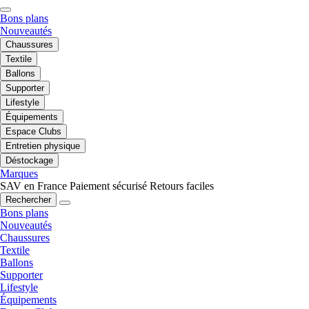
Bons plans
Nouveautés
Chaussures
Textile
Ballons
Supporter
Lifestyle
Équipements
Espace Clubs
Entretien physique
Déstockage
Marques
SAV en France
Paiement sécurisé
Retours faciles
Rechercher
Bons plans
Nouveautés
Chaussures
Textile
Ballons
Supporter
Lifestyle
Équipements