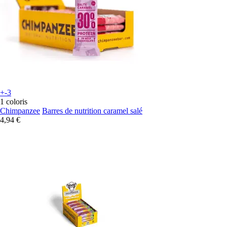
+-3
1 coloris
Chimpanzee
Barres de nutrition caramel salé
4,94 €