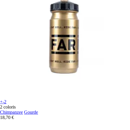
+-2
2 coloris
Chimpanzee
Gourde
18,70 €