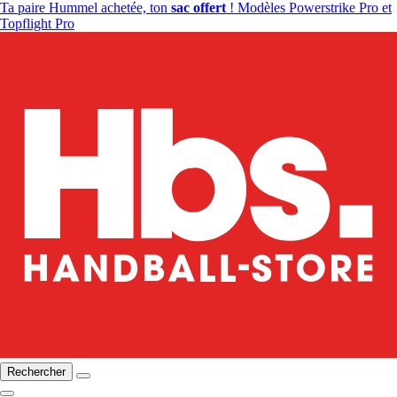
Ta paire Hummel achetée, ton
sac offert
! Modèles Powerstrike Pro et
Topflight Pro
Rechercher