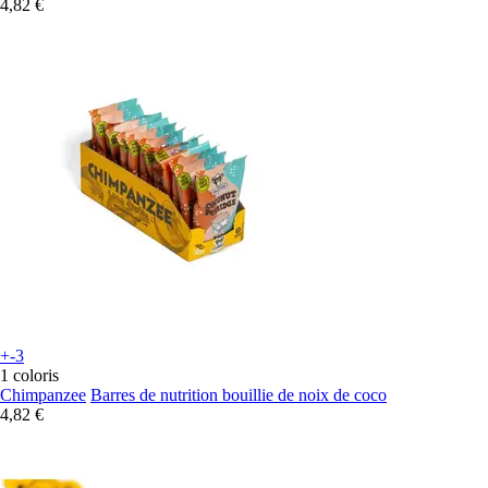
4,82 €
+-3
1 coloris
Chimpanzee
Barres de nutrition bouillie de noix de coco
4,82 €