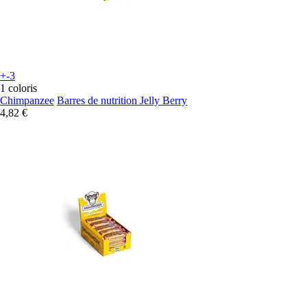
+-3
1 coloris
Chimpanzee
Barres de nutrition Jelly Berry
4,82 €