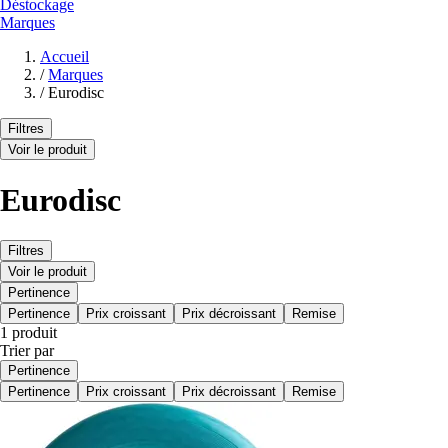
Déstockage
Marques
Accueil
/
Marques
/
Eurodisc
Filtres
Voir le produit
Eurodisc
Filtres
Voir le produit
Pertinence
Pertinence
Prix croissant
Prix décroissant
Remise
1 produit
Trier par
Pertinence
Pertinence
Prix croissant
Prix décroissant
Remise