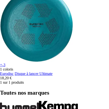
+-3
1 coloris
Eurodisc
Disque à lancer Ultimate
18,20 €
1 sur 1 produits
Toutes nos marques