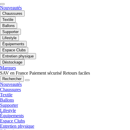
Nouveautés
Chaussures
Textile
Ballons
Supporter
Lifestyle
Équipements
Espace Clubs
Entretien physique
Déstockage
Marques
SAV en France
Paiement sécurisé
Retours faciles
Rechercher
Nouveautés
Chaussures
Textile
Ballons
Supporter
Lifestyle
Équipements
Espace Clubs
Entretien physique