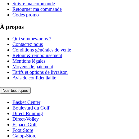
Suivre ma commande
Retourner ma commande
Codes promo
À propos
Qui sommes-nous ?
Contactez-nous
Conditions générales de vente
Retour & remboursement
Mentions légales
Moyens de paiement
Tarifs et options de livraison
Avis de confidentialité
Nos boutiques
Basket-Center
Boulevard du Golf
Direct Running
Direct-Volley
Espace Golf
Foot-Store
Galop-Store