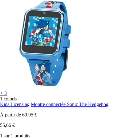
+-3
1 coloris
Kids Licensing
Montre connectée Sonic The Hedgehog
À partir de
69,95 €
55,66 €
1 sur 1 produits