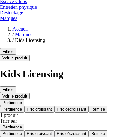
Espace Clubs
Entretien physique
Déstockage
Marques
Accueil
/
Marques
/
Kids Licensing
Filtres
Voir le produit
Kids Licensing
Filtres
Voir le produit
Pertinence
Pertinence
Prix croissant
Prix décroissant
Remise
1 produit
Trier par
Pertinence
Pertinence
Prix croissant
Prix décroissant
Remise