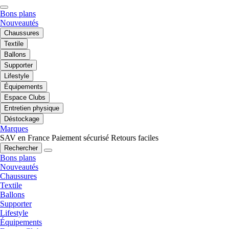
Bons plans
Nouveautés
Chaussures
Textile
Ballons
Supporter
Lifestyle
Équipements
Espace Clubs
Entretien physique
Déstockage
Marques
SAV en France
Paiement sécurisé
Retours faciles
Rechercher
Bons plans
Nouveautés
Chaussures
Textile
Ballons
Supporter
Lifestyle
Équipements