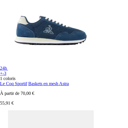
24h
+-3
1 coloris
Le Coq Sportif
Baskets en mesh Astra
À partir de
70,00 €
55,91 €