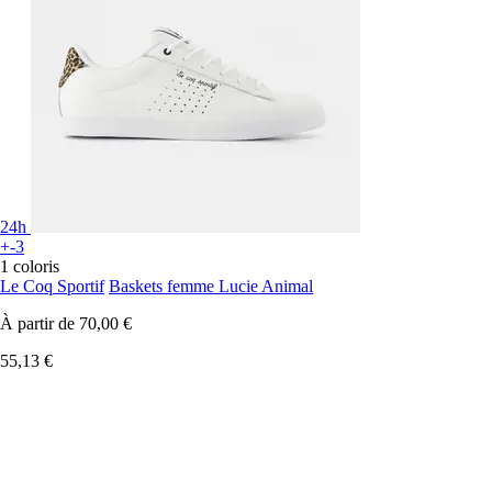
24h
+-3
1 coloris
Le Coq Sportif
Baskets femme Lucie Animal
À partir de
70,00 €
55,13 €