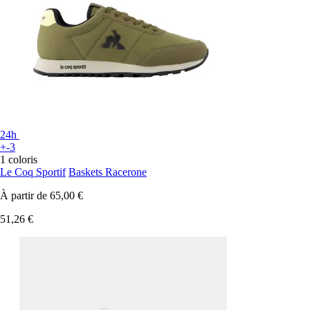
24h
+-3
1 coloris
Le Coq Sportif
Baskets Racerone
À partir de
65,00 €
51,26 €