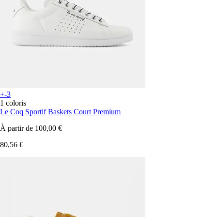
+-3
1 coloris
Le Coq Sportif
Baskets Court Premium
À partir de
100,00 €
80,56 €