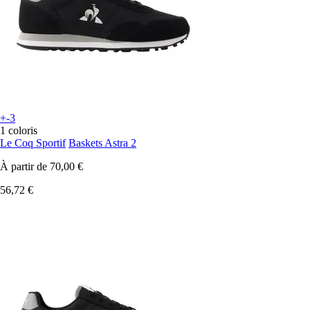
+-3
1 coloris
Le Coq Sportif
Baskets Astra 2
À partir de
70,00 €
56,72 €