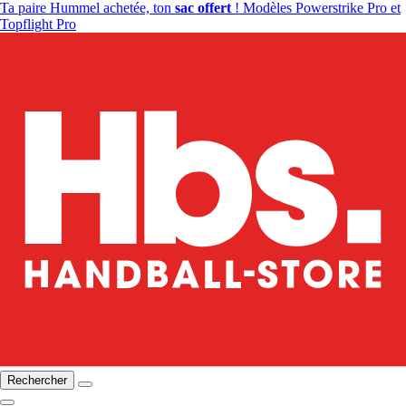
Ta paire Hummel achetée, ton
sac offert
! Modèles Powerstrike Pro et
Topflight Pro
Rechercher