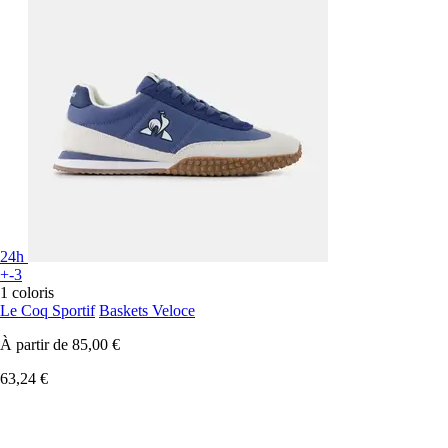
24h
+-3
1 coloris
Le Coq Sportif
Baskets Veloce
À partir de
85,00 €
63,24 €