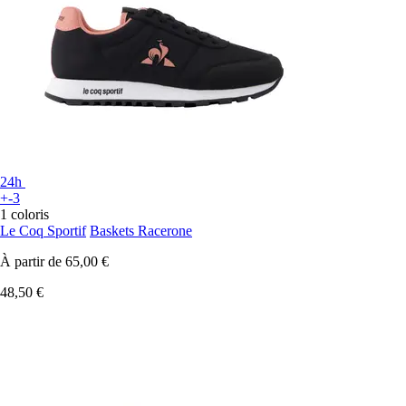
24h
+-3
1 coloris
Le Coq Sportif
Baskets Racerone
À partir de
65,00 €
48,50 €