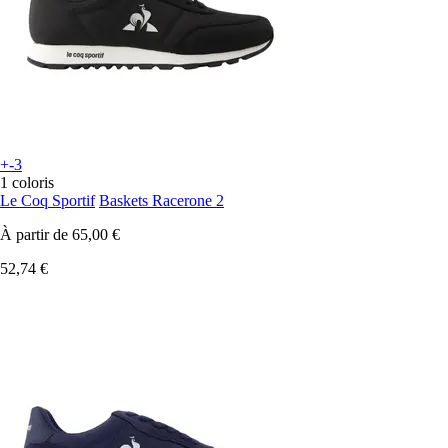
+-3
1 coloris
Le Coq Sportif
Baskets Racerone 2
À partir de
65,00 €
52,74 €