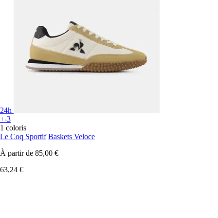
24h
+-3
1 coloris
Le Coq Sportif
Baskets Veloce
À partir de
85,00 €
63,24 €