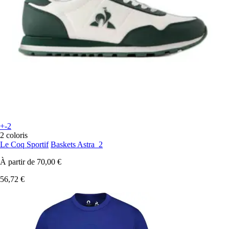
+-2
2 coloris
Le Coq Sportif
Baskets Astra_2
À partir de
70,00 €
56,72 €