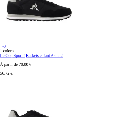
+-3
1 coloris
Le Coq Sportif
Baskets enfant Astra 2
À partir de
70,00 €
56,72 €