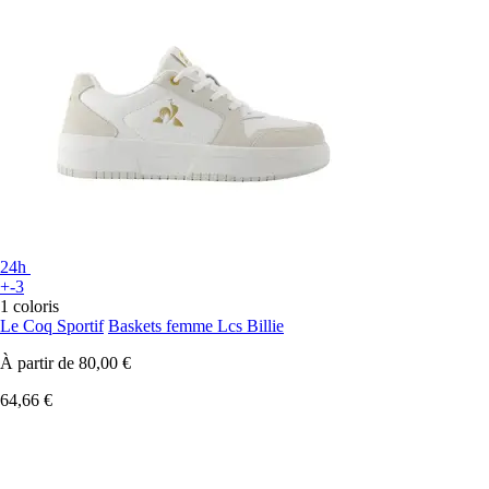
24h
+-3
1 coloris
Le Coq Sportif
Baskets femme Lcs Billie
À partir de
80,00 €
64,66 €