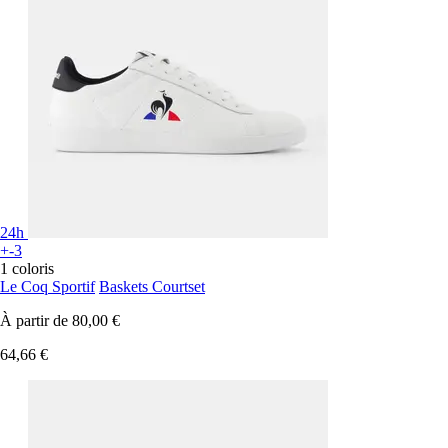
24h
+-3
1 coloris
Le Coq Sportif
Baskets Courtset
À partir de
80,00 €
64,66 €