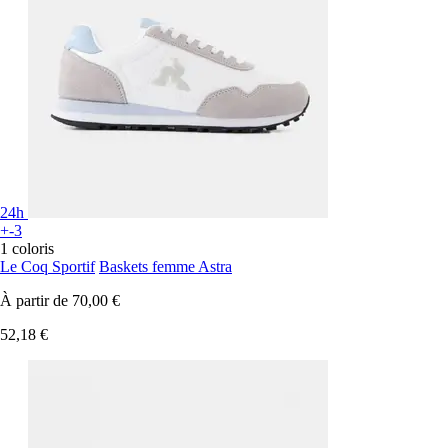
24h
+-3
1 coloris
Le Coq Sportif
Baskets femme Astra
À partir de
70,00 €
52,18 €