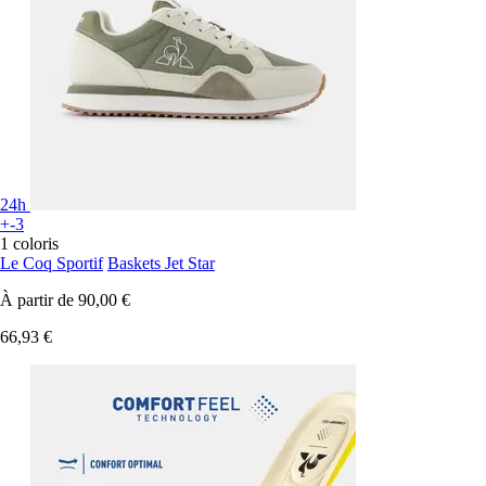
24h
+-3
1 coloris
Le Coq Sportif
Baskets Jet Star
À partir de
90,00 €
66,93 €