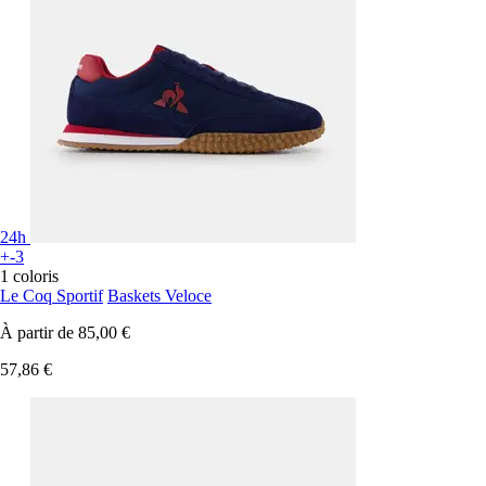
24h
+-3
1 coloris
Le Coq Sportif
Baskets Veloce
À partir de
85,00 €
57,86 €