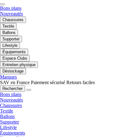
Bons plans
Nouveautés
Chaussures
Textile
Ballons
Supporter
Lifestyle
Équipements
Espace Clubs
Entretien physique
Déstockage
Marques
SAV en France
Paiement sécurisé
Retours faciles
Rechercher
Bons plans
Nouveautés
Chaussures
Textile
Ballons
Supporter
Lifestyle
Équipements