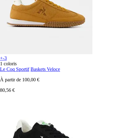
+-3
1 coloris
Le Coq Sportif
Baskets Veloce
À partir de
100,00 €
80,56 €