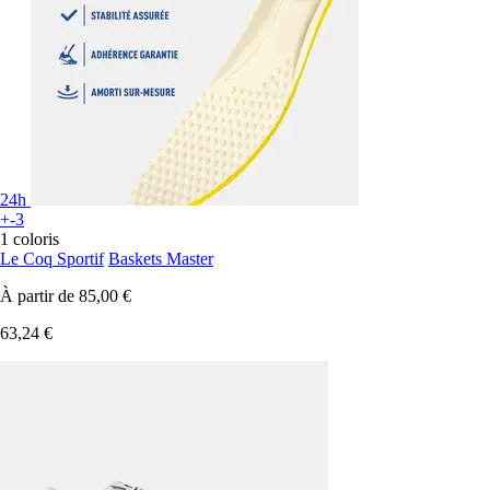
24h
+-3
1 coloris
Le Coq Sportif
Baskets Master
À partir de
85,00 €
63,24 €