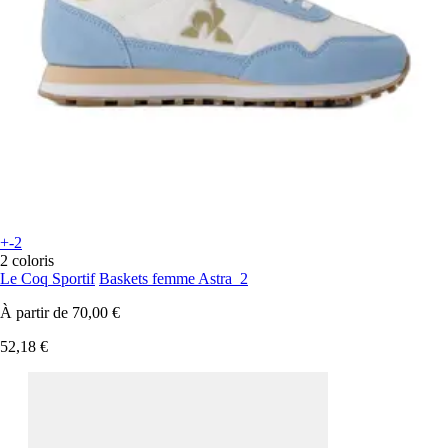
+-2
2 coloris
Le Coq Sportif
Baskets femme Astra_2
À partir de
70,00 €
52,18 €