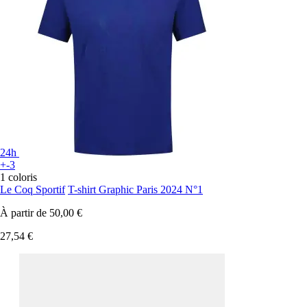
24h
+-3
1 coloris
Le Coq Sportif
T-shirt Graphic Paris 2024 N°1
À partir de
50,00 €
27,54 €