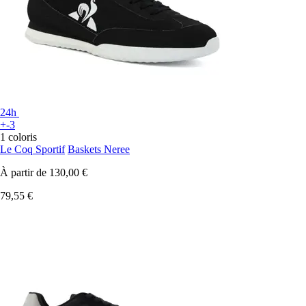
24h
+-3
1 coloris
Le Coq Sportif
Baskets Neree
À partir de
130,00 €
79,55 €