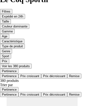
Filtres
Expédié en 24h
Taille
Couleur dominante
Gamme
Age
Caractéristique
Type de produit
Genre
Sport
Prix
Voir les 380 produits
Pertinence
Pertinence
Prix croissant
Prix décroissant
Remise
380 produits
Trier par
Pertinence
Pertinence
Prix croissant
Prix décroissant
Remise