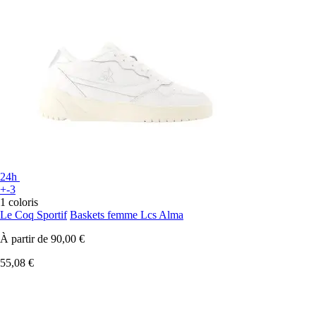
24h
+-3
1 coloris
Le Coq Sportif
Baskets femme Lcs Alma
À partir de
90,00 €
55,08 €