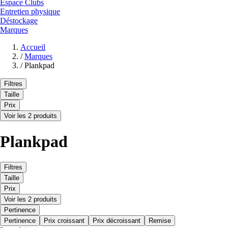
Espace Clubs
Entretien physique
Déstockage
Marques
Accueil
/
Marques
/
Plankpad
Filtres
Taille
Prix
Voir les 2 produits
Plankpad
Filtres
Taille
Prix
Voir les 2 produits
Pertinence
Pertinence
Prix croissant
Prix décroissant
Remise