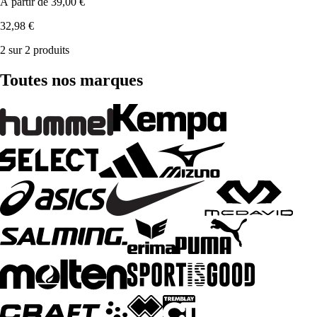
À partir de
39,00 €
32,98 €
2 sur 2 produits
Toutes nos marques