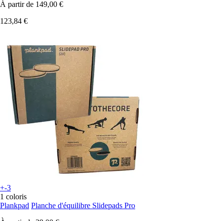
À partir de
149,00 €
123,84 €
+-3
1 coloris
Plankpad
Planche d'équilibre Slidepads Pro