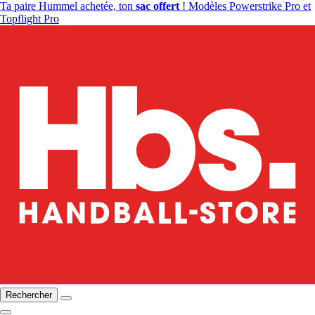
Ta paire Hummel achetée, ton
sac offert
! Modèles Powerstrike Pro et
Topflight Pro
Rechercher