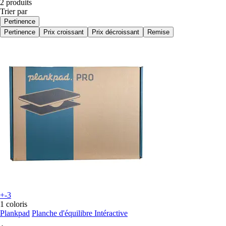
2 produits
Trier par
Pertinence
Pertinence
Prix croissant
Prix décroissant
Remise
+-3
1 coloris
Plankpad
Planche d'équilibre Intéractive