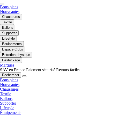
Bons plans
Nouveautés
Chaussures
Textile
Ballons
Supporter
Lifestyle
Équipements
Espace Clubs
Entretien physique
Déstockage
Marques
SAV en France
Paiement sécurisé
Retours faciles
Rechercher
Bons plans
Nouveautés
Chaussures
Textile
Ballons
Supporter
Lifestyle
Équipements