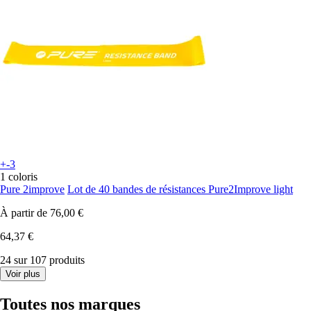
+-3
1 coloris
Pure 2improve
Lot de 40 bandes de résistances Pure2Improve light
À partir de
76,00 €
64,37 €
24 sur 107 produits
Voir plus
Toutes nos marques