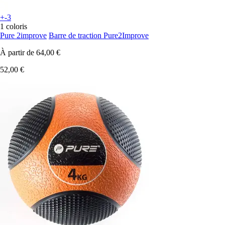
+-3
1 coloris
Pure 2improve
Barre de traction Pure2Improve
À partir de
64,00 €
52,00 €