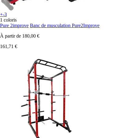
+-3
1 coloris
Pure 2improve
Banc de musculation Pure2Improve
À partir de
180,00 €
161,71 €