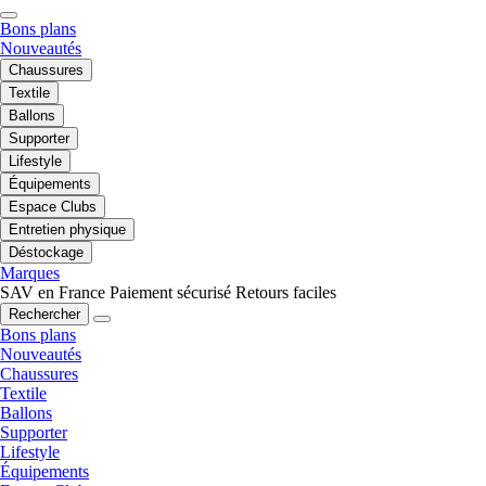
Bons plans
Nouveautés
Chaussures
Textile
Ballons
Supporter
Lifestyle
Équipements
Espace Clubs
Entretien physique
Déstockage
Marques
SAV en France
Paiement sécurisé
Retours faciles
Rechercher
Bons plans
Nouveautés
Chaussures
Textile
Ballons
Supporter
Lifestyle
Équipements