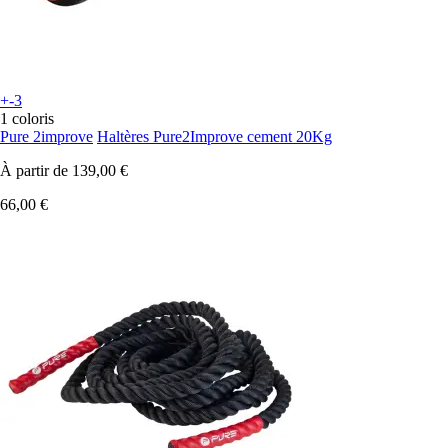
+-3
1 coloris
Pure 2improve
Haltères Pure2Improve cement 20Kg
À partir de
139,00 €
66,00 €