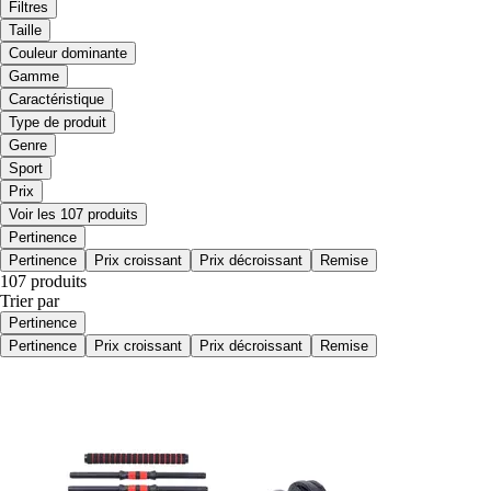
Filtres
Taille
Couleur dominante
Gamme
Caractéristique
Type de produit
Genre
Sport
Prix
Voir les 107 produits
Pertinence
Pertinence
Prix croissant
Prix décroissant
Remise
107 produits
Trier par
Pertinence
Pertinence
Prix croissant
Prix décroissant
Remise