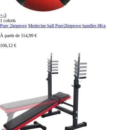
+-3
1 coloris
Pure 2improve
Medecine ball Pure2Improve handles 8Kg
À partir de
114,99 €
106,12 €