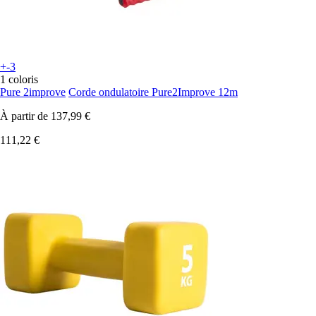
+-3
1 coloris
Pure 2improve
Corde ondulatoire Pure2Improve 12m
À partir de
137,99 €
111,22 €