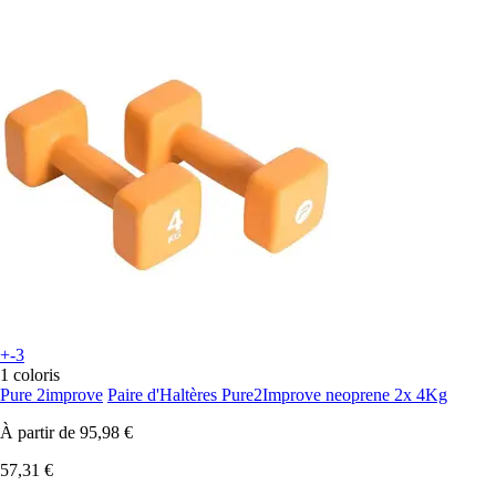
+-3
1 coloris
Pure 2improve
Paire d'Haltères Pure2Improve neoprene 2x 4Kg
À partir de
95,98 €
57,31 €