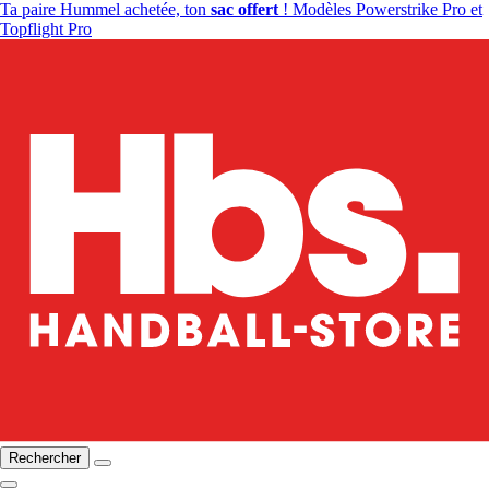
Ta paire Hummel achetée, ton
sac offert
! Modèles Powerstrike Pro et
Topflight Pro
Rechercher