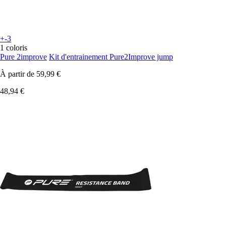
+-3
1 coloris
Pure 2improve
Kit d'entrainement Pure2Improve jump
À partir de
59,99 €
48,94 €