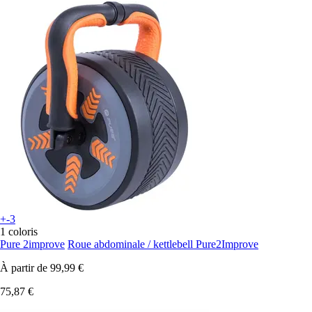
+-3
1 coloris
Pure 2improve
Roue abdominale / kettlebell Pure2Improve
À partir de
99,99 €
75,87 €