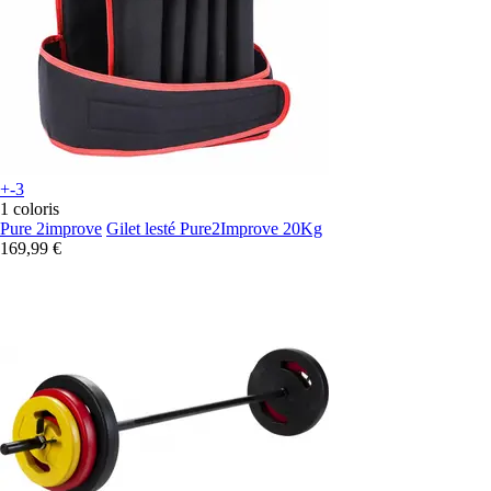
+-3
1 coloris
Pure 2improve
Gilet lesté Pure2Improve 20Kg
169,99 €