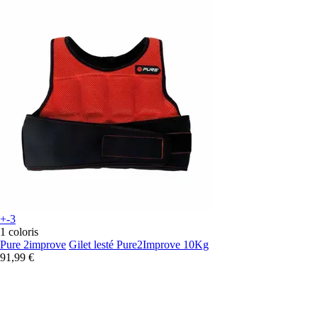
+-3
1 coloris
Pure 2improve
Gilet lesté Pure2Improve 10Kg
91,99 €