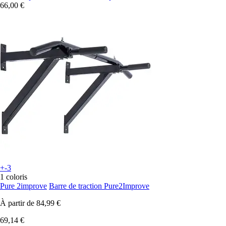
66,00 €
+-3
1 coloris
Pure 2improve
Barre de traction Pure2Improve
À partir de
84,99 €
69,14 €