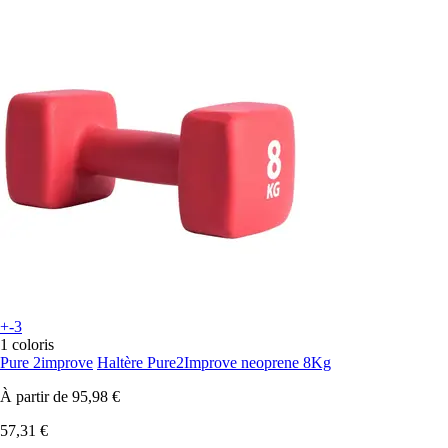
+-3
1 coloris
Pure 2improve
Haltère Pure2Improve neoprene 8Kg
À partir de
95,98 €
57,31 €