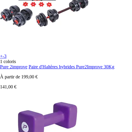
+-3
1 coloris
Pure 2improve
Paire d'Haltères hybrides Pure2Improve 30Kg
À partir de
199,00 €
141,00 €