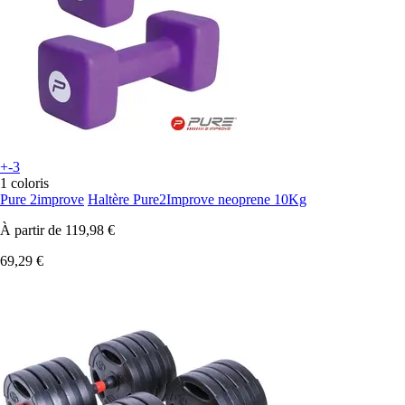
+-3
1 coloris
Pure 2improve
Haltère Pure2Improve neoprene 10Kg
À partir de
119,98 €
69,29 €