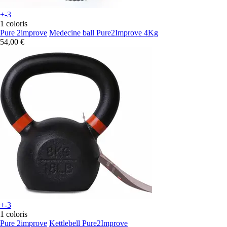
+-3
1 coloris
Pure 2improve
Medecine ball Pure2Improve 4Kg
54,00 €
+-3
1 coloris
Pure 2improve
Kettlebell Pure2Improve