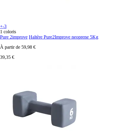
+-3
1 coloris
Pure 2improve
Haltère Pure2Improve neoprene 5Kg
À partir de
59,98 €
39,35 €