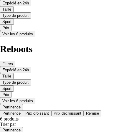
Expédié en 24h
Taille
Type de produit
Sport
Prix
Voir les 6 produits
Reboots
Filtres
Expédié en 24h
Taille
Type de produit
Sport
Prix
Voir les 6 produits
Pertinence
Pertinence
Prix croissant
Prix décroissant
Remise
6 produits
Trier par
Pertinence