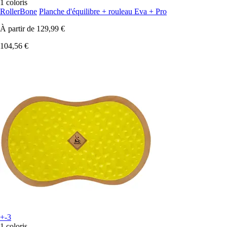
1 coloris
RollerBone
Planche d'équilibre + rouleau Eva + Pro
À partir de
129,99 €
104,56 €
+-3
1 coloris