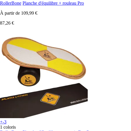
RollerBone
Planche d'équilibre + rouleau Pro
À partir de
109,99 €
87,26 €
+-3
1 coloris