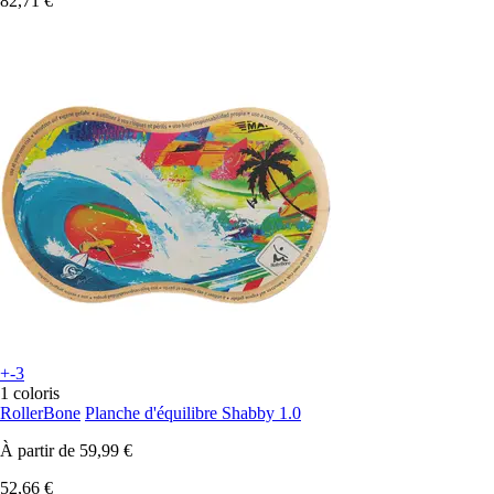
82,71 €
+-3
1 coloris
RollerBone
Planche d'équilibre Shabby 1.0
À partir de
59,99 €
52,66 €