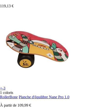
119,13 €
+-3
1 coloris
RollerBone
Planche d'équilibre Nane Pro 1.0
À partir de
109,99 €