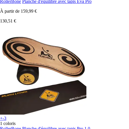
RollerBone
Planche d'équilibre avec tapis Eva Pro
À partir de
159,99 €
130,51 €
+-3
1 coloris
RollerBone
Planche d'équilibre avec tapis Pro 1.0