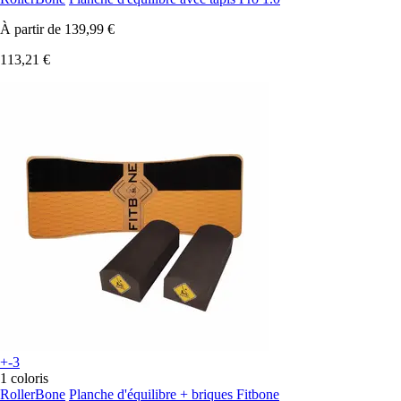
À partir de
139,99 €
113,21 €
+-3
1 coloris
RollerBone
Planche d'équilibre + briques Fitbone