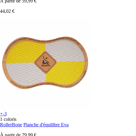
À partir de
59,99 €
44,02 €
+-3
1 coloris
RollerBone
Planche d'équilibre Eva
À partir de
79,99 €