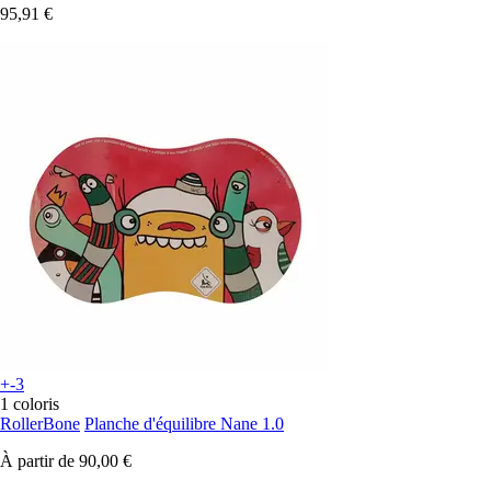
95,91 €
+-3
1 coloris
RollerBone
Planche d'équilibre Nane 1.0
À partir de
90,00 €