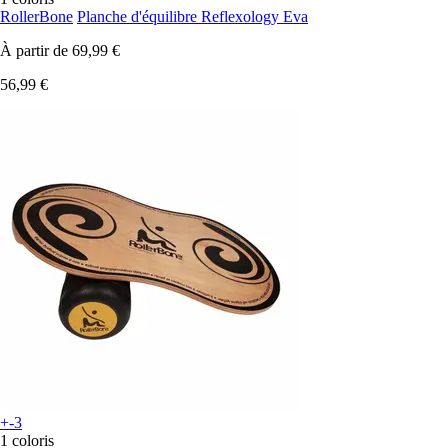
RollerBone
Planche d'équilibre Reflexology Eva
À partir de
69,99 €
56,99 €
+-3
1 coloris