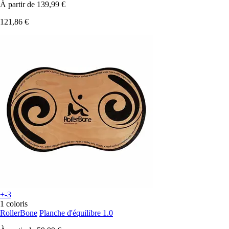
À partir de
139,99 €
121,86 €
+-3
1 coloris
RollerBone
Planche d'équilibre 1.0