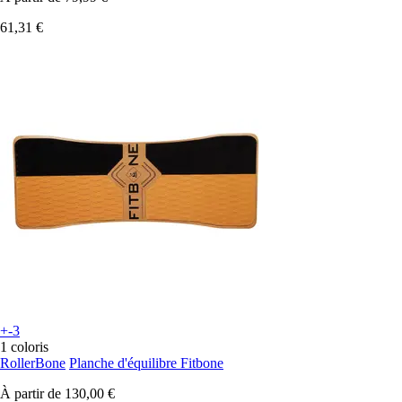
61,31 €
+-3
1 coloris
RollerBone
Planche d'équilibre Fitbone
À partir de
130,00 €