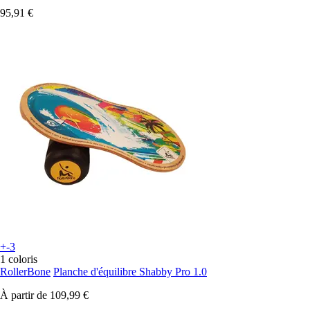
95,91 €
+-3
1 coloris
RollerBone
Planche d'équilibre Shabby Pro 1.0
À partir de
109,99 €