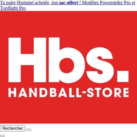
Ta paire Hummel achetée, ton
sac offert
! Modèles Powerstrike Pro et
Topflight Pro
Rechercher