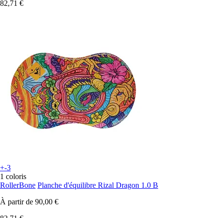
82,71 €
+-3
1 coloris
RollerBone
Planche d'équilibre Rizal Dragon 1.0 B
À partir de
90,00 €