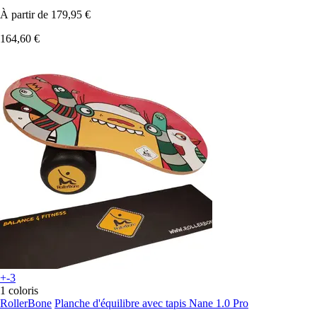
À partir de
179,95 €
164,60 €
+-3
1 coloris
RollerBone
Planche d'équilibre avec tapis Nane 1.0 Pro