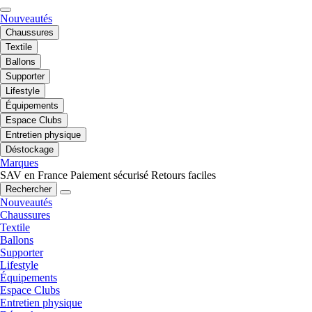
Nouveautés
Chaussures
Textile
Ballons
Supporter
Lifestyle
Équipements
Espace Clubs
Entretien physique
Déstockage
Marques
SAV en France
Paiement sécurisé
Retours faciles
Rechercher
Nouveautés
Chaussures
Textile
Ballons
Supporter
Lifestyle
Équipements
Espace Clubs
Entretien physique