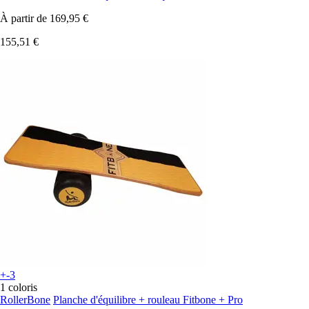
À partir de
169,95 €
155,51 €
+-3
1 coloris
RollerBone
Planche d'équilibre + rouleau Fitbone + Pro