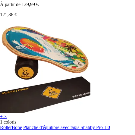
À partir de
139,99 €
121,86 €
+-3
1 coloris
RollerBone
Planche d'équilibre avec tapis Shabby Pro 1.0