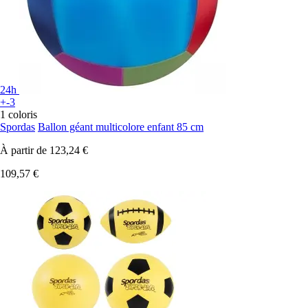
24h
+-3
1 coloris
Spordas
Ballon géant multicolore enfant 85 cm
À partir de
123,24 €
109,57 €