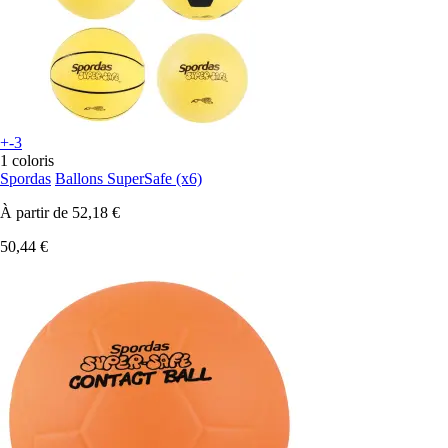
+-3
1 coloris
Spordas
Ballons SuperSafe (x6)
À partir de
52,18 €
50,44 €