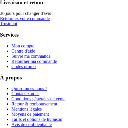
Livraison et retour
30 jours pour changer d'avis
Retournez votre commande
Trustpilot
Services
Mon compte
Centre d'aide
Suivre ma commande
Retourner ma commande
Codes promo
À propos
Qui sommes-nous ?
Contactez-nous
Conditions générales de vente
Retour & remboursement
Mentions légales
Moyens de paiement
Tarifs et options de livraison
Avis de confidentialité