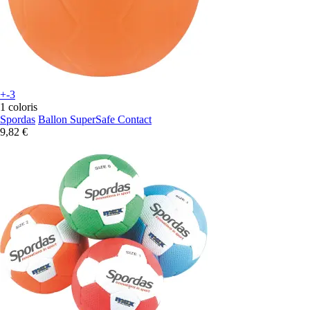
+-3
1 coloris
Spordas
Ballon SuperSafe Contact
9,82 €