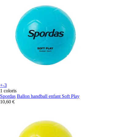
+-3
1 coloris
Spordas
Ballon handball enfant Soft Play
10,60 €