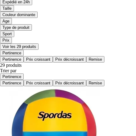
Expédié en 24h
Taille
Couleur dominante
Age
Type de produit
Sport
Prix
Voir les 29 produits
Pertinence
Pertinence
Prix croissant
Prix décroissant
Remise
29 produits
Trier par
Pertinence
Pertinence
Prix croissant
Prix décroissant
Remise