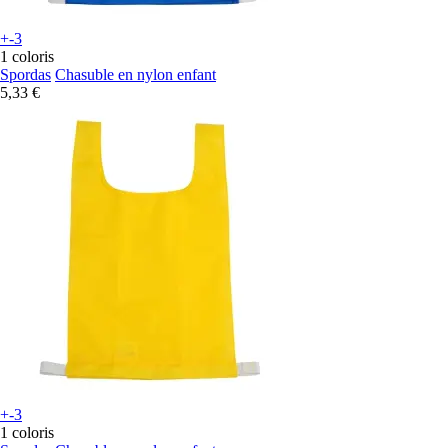
+-3
1 coloris
Spordas
Chasuble en nylon enfant
5,33 €
+-3
1 coloris