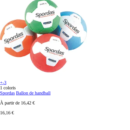
+-3
1 coloris
Spordas
Ballon de handball
À partir de
16,42 €
16,16 €