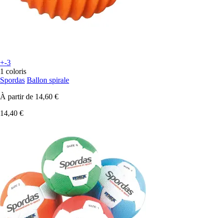
+-3
1 coloris
Spordas
Ballon spirale
À partir de
14,60 €
14,40 €