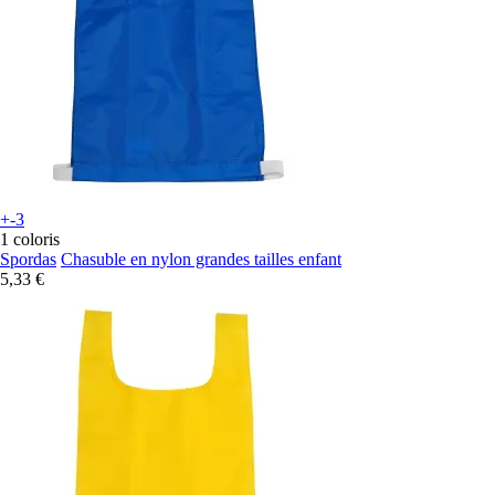
+-3
1 coloris
Spordas
Chasuble en nylon grandes tailles enfant
5,33 €