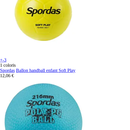
+-3
1 coloris
Spordas
Ballon handball enfant Soft Play
12,06 €