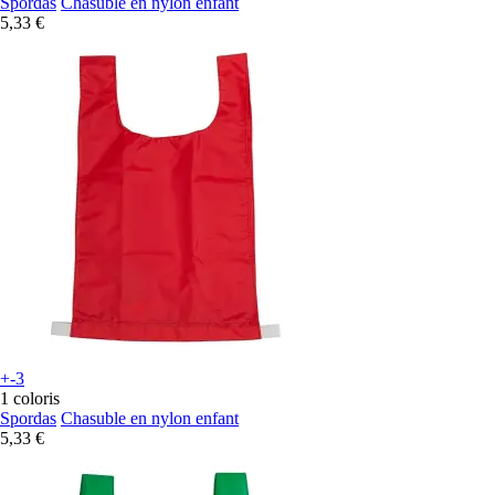
Spordas
Chasuble en nylon enfant
5,33 €
+-3
1 coloris
Spordas
Chasuble en nylon enfant
5,33 €