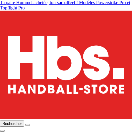
Ta paire Hummel achetée, ton
sac offert
! Modèles Powerstrike Pro et
Topflight Pro
Rechercher