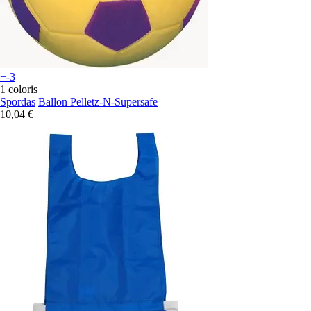
+-3
1 coloris
Spordas
Ballon Pelletz-N-Supersafe
10,04 €