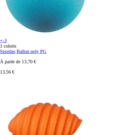
+-3
1 coloris
Spordas
Ballon poly PG
À partir de
13,70 €
13,56 €