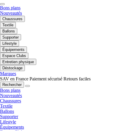
Bons plans
Nouveautés
Chaussures
Textile
Ballons
Supporter
Lifestyle
Équipements
Espace Clubs
Entretien physique
Déstockage
Marques
SAV en France
Paiement sécurisé
Retours faciles
Rechercher
Bons plans
Nouveautés
Chaussures
Textile
Ballons
Supporter
Lifestyle
Équipements