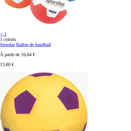
+-3
1 coloris
Spordas
Ballon de handball
À partir de
16,04 €
15,80 €