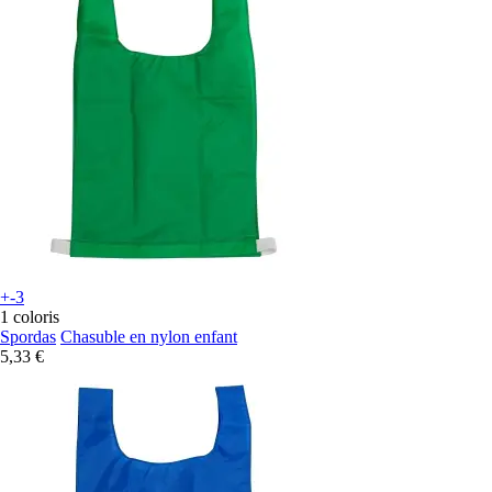
+-3
1 coloris
Spordas
Chasuble en nylon enfant
5,33 €