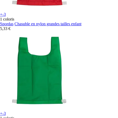
+-3
1 coloris
Spordas
Chasuble en nylon grandes tailles enfant
5,33 €
+-3