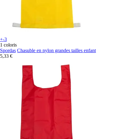
+-3
1 coloris
Spordas
Chasuble en nylon grandes tailles enfant
5,33 €