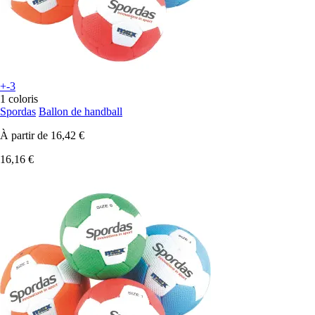
+-3
1 coloris
Spordas
Ballon de handball
À partir de
16,42 €
16,16 €