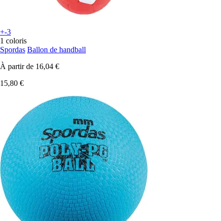
+-3
1 coloris
Spordas
Ballon de handball
À partir de
16,04 €
15,80 €