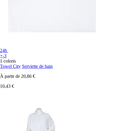
24h
+-3
1 coloris
Towel City
Serviette de bain
À partir de
20,86 €
10,43 €