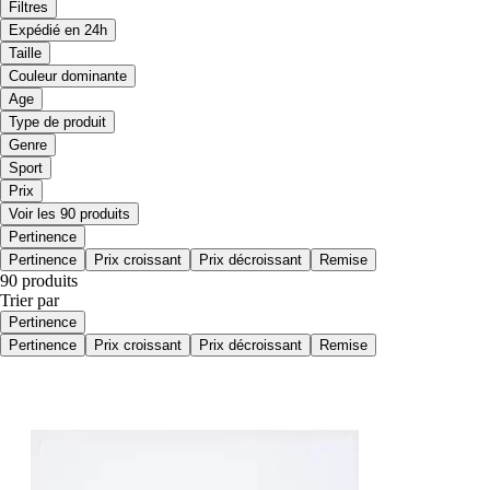
Filtres
Expédié en 24h
Taille
Couleur dominante
Age
Type de produit
Genre
Sport
Prix
Voir les 90 produits
Pertinence
Pertinence
Prix croissant
Prix décroissant
Remise
90 produits
Trier par
Pertinence
Pertinence
Prix croissant
Prix décroissant
Remise