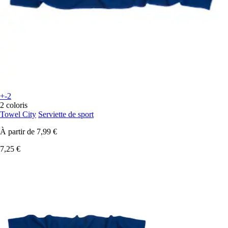
+-2
2 coloris
Towel City
Serviette de sport
À partir de
7,99 €
7,25 €