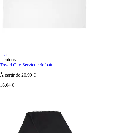
+-3
1 coloris
Towel City
Serviette de bain
À partir de
20,99 €
16,04 €