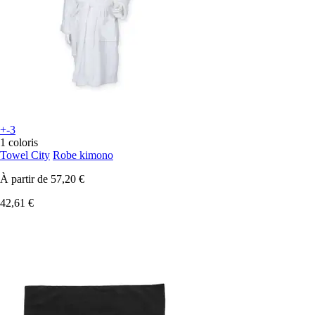
+-3
1 coloris
Towel City
Robe kimono
À partir de
57,20 €
42,61 €