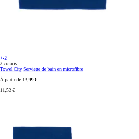
+-2
2 coloris
Towel City
Serviette de bain en microfibre
À partir de
13,99 €
11,52 €