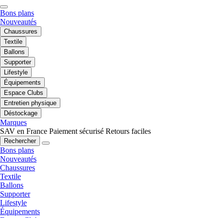
Bons plans
Nouveautés
Chaussures
Textile
Ballons
Supporter
Lifestyle
Équipements
Espace Clubs
Entretien physique
Déstockage
Marques
SAV en France
Paiement sécurisé
Retours faciles
Rechercher
Bons plans
Nouveautés
Chaussures
Textile
Ballons
Supporter
Lifestyle
Équipements