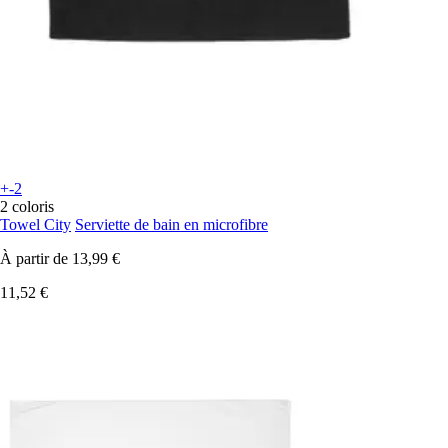
+-2
2 coloris
Towel City
Serviette de bain en microfibre
À partir de
13,99 €
11,52 €