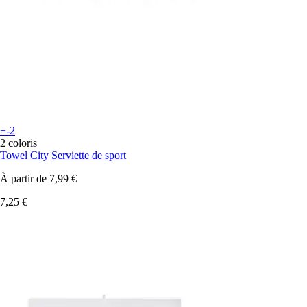
+-2
2 coloris
Towel City
Serviette de sport
À partir de
7,99 €
7,25 €