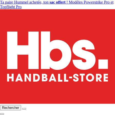
Ta paire Hummel achetée, ton
sac offert
! Modèles Powerstrike Pro et
Topflight Pro
Rechercher