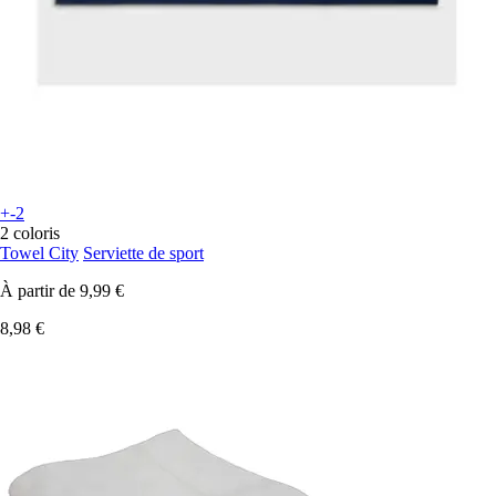
+-2
2 coloris
Towel City
Serviette de sport
À partir de
9,99 €
8,98 €