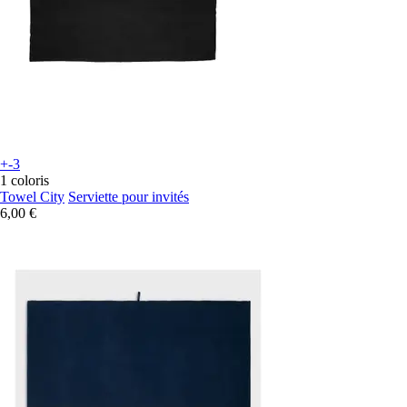
+-3
1 coloris
Towel City
Serviette pour invités
6,00 €