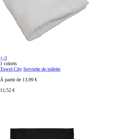
+-3
1 coloris
Towel City
Serviette de toilette
À partir de
13,99 €
11,52 €