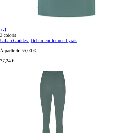
+-1
3 coloris
Urban Goddess
Débardeur femme Lyrais
À partir de
55,00 €
37,24 €