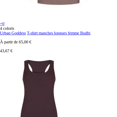
+0
4 coloris
Urban Goddess
T-shirt manches longues femme Budhi
À partir de
65,00 €
43,67 €