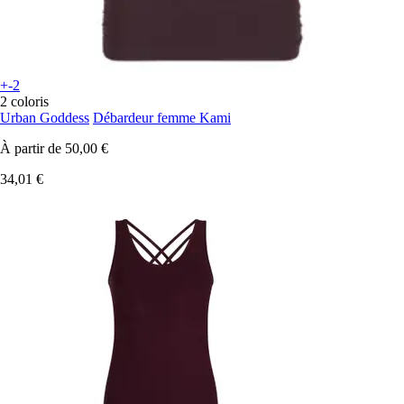
+-2
2 coloris
Urban Goddess
Débardeur femme Kami
À partir de
50,00 €
34,01 €