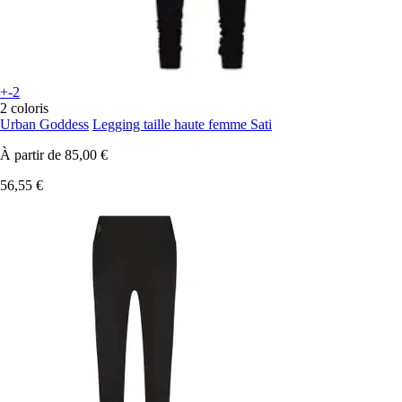
+-2
2 coloris
Urban Goddess
Legging taille haute femme Sati
À partir de
85,00 €
56,55 €