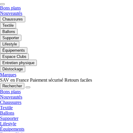
Bons plans
Nouveautés
Chaussures
Textile
Ballons
Supporter
Lifestyle
Équipements
Espace Clubs
Entretien physique
Déstockage
Marques
SAV en France
Paiement sécurisé
Retours faciles
Rechercher
Bons plans
Nouveautés
Chaussures
Textile
Ballons
Supporter
Lifestyle
Équipements