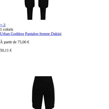
+-3
1 coloris
Urban Goddess
Pantalon femme Dakini
À partir de
75,00 €
50,11 €