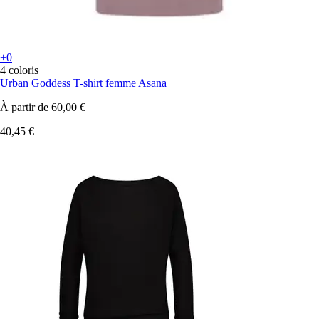
+0
4 coloris
Urban Goddess
T-shirt femme Asana
À partir de
60,00 €
40,45 €