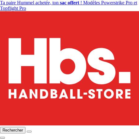
Ta paire Hummel achetée, ton
sac offert
! Modèles Powerstrike Pro et
Topflight Pro
Rechercher