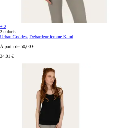
+-2
2 coloris
Urban Goddess
Débardeur femme Kami
À partir de
50,00 €
34,01 €