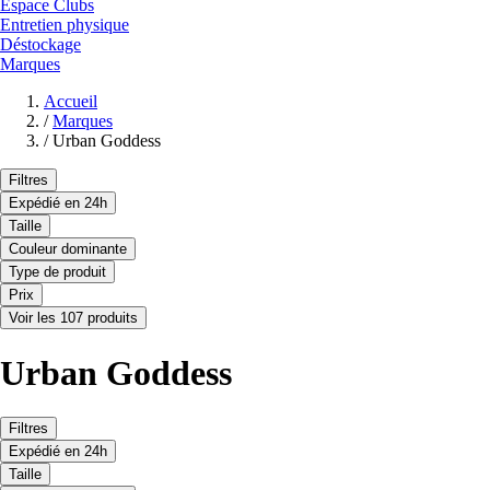
Espace Clubs
Entretien physique
Déstockage
Marques
Accueil
/
Marques
/
Urban Goddess
Filtres
Expédié en 24h
Taille
Couleur dominante
Type de produit
Prix
Voir les 107 produits
Urban Goddess
Filtres
Expédié en 24h
Taille