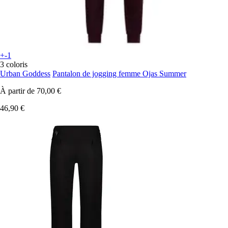
+-1
3 coloris
Urban Goddess
Pantalon de jogging femme Ojas Summer
À partir de
70,00 €
46,90 €