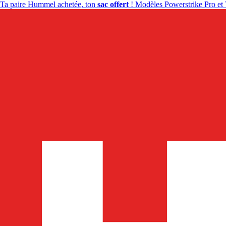
Ta paire Hummel achetée, ton
sac offert
! Modèles Powerstrike Pro et 