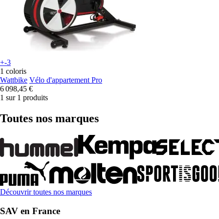
+-3
1 coloris
Wattbike
Vélo d'appartement Pro
6 098,45 €
1 sur 1 produits
Toutes nos marques
Découvrir toutes nos marques
SAV en France