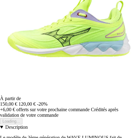
À partir de
150,00 €
120,00 €
-20%
+6,00 €
offerts sur votre prochaine commande
Crédités après
validation de votre commande
Loading...
Description
Le modèle de 3ème génération de WAVE LUMINOUS fait de