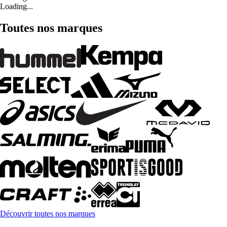
Loading...
Toutes nos marques
Découvrir toutes nos marques