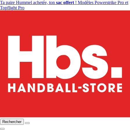
Ta paire Hummel achetée, ton
sac offert
! Modèles Powerstrike Pro et
Topflight Pro
Rechercher