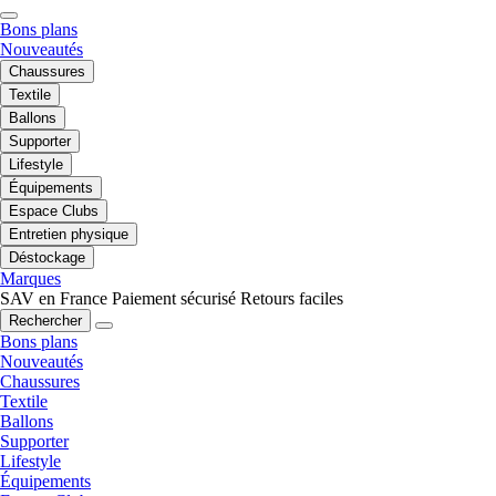
Bons plans
Nouveautés
Chaussures
Textile
Ballons
Supporter
Lifestyle
Équipements
Espace Clubs
Entretien physique
Déstockage
Marques
SAV en France
Paiement sécurisé
Retours faciles
Rechercher
Bons plans
Nouveautés
Chaussures
Textile
Ballons
Supporter
Lifestyle
Équipements