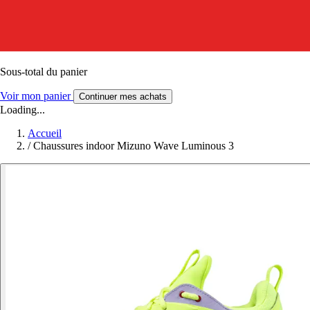
Sous-total du panier
Voir mon panier
Continuer mes achats
Loading...
Accueil
/
Chaussures indoor Mizuno Wave Luminous 3