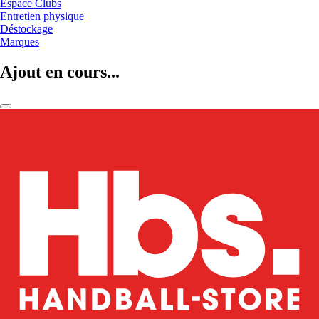
Espace Clubs
Entretien physique
Déstockage
Marques
Ajout en cours...