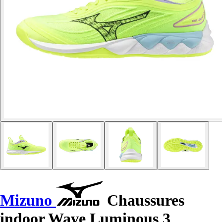
Mizuno
Chaussures
indoor Wave Luminous 3