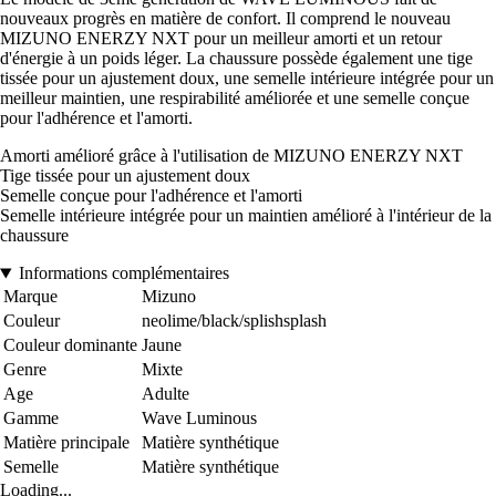
nouveaux progrès en matière de confort. Il comprend le nouveau
MIZUNO ENERZY NXT pour un meilleur amorti et un retour
d'énergie à un poids léger. La chaussure possède également une tige
tissée pour un ajustement doux, une semelle intérieure intégrée pour un
meilleur maintien, une respirabilité améliorée et une semelle conçue
pour l'adhérence et l'amorti.
Amorti amélioré grâce à l'utilisation de MIZUNO ENERZY NXT
Tige tissée pour un ajustement doux
Semelle conçue pour l'adhérence et l'amorti
Semelle intérieure intégrée pour un maintien amélioré à l'intérieur de la
chaussure
Informations complémentaires
Marque
Mizuno
Couleur
neolime/black/splishsplash
Couleur dominante
Jaune
Genre
Mixte
Age
Adulte
Gamme
Wave Luminous
Matière principale
Matière synthétique
Semelle
Matière synthétique
Loading...