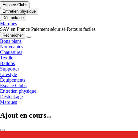
Espace Clubs
Entretien physique
Déstockage
Marques
SAV en France
Paiement sécurisé
Retours faciles
Rechercher
Bons plans
Nouveautés
Chaussures
Textile
Ballons
Supporter
Lifestyle
Équipements
Espace Clubs
Entretien physique
Déstockage
Marques
Ajout en cours...