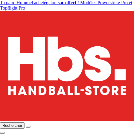
Ta paire Hummel achetée, ton
sac offert
! Modèles Powerstrike Pro et
Topflight Pro
Rechercher