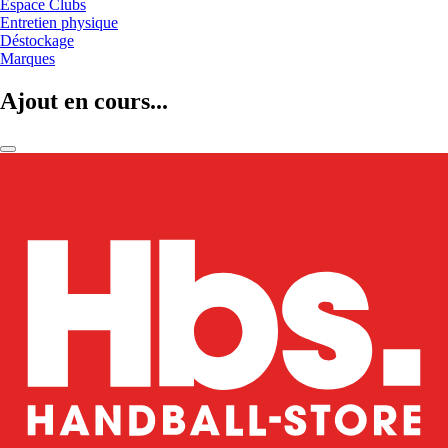
Espace Clubs
Entretien physique
Déstockage
Marques
Ajout en cours...