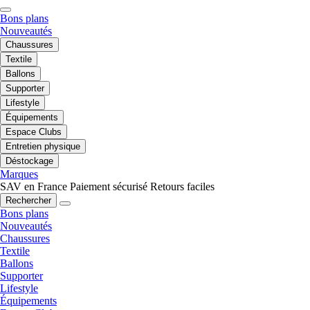
Bons plans
Nouveautés
Chaussures
Textile
Ballons
Supporter
Lifestyle
Équipements
Espace Clubs
Entretien physique
Déstockage
Marques
SAV en France
Paiement sécurisé
Retours faciles
Rechercher
Bons plans
Nouveautés
Chaussures
Textile
Ballons
Supporter
Lifestyle
Équipements