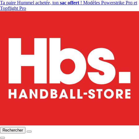
Ta paire Hummel achetée, ton
sac offert
! Modèles Powerstrike Pro et
Topflight Pro
Rechercher