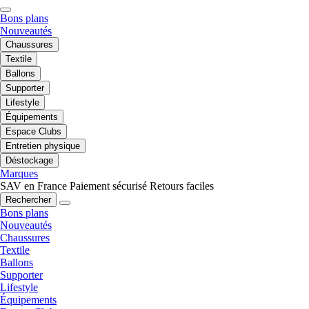
Bons plans
Nouveautés
Chaussures
Textile
Ballons
Supporter
Lifestyle
Équipements
Espace Clubs
Entretien physique
Déstockage
Marques
SAV en France
Paiement sécurisé
Retours faciles
Rechercher
Bons plans
Nouveautés
Chaussures
Textile
Ballons
Supporter
Lifestyle
Équipements