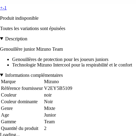
+-1
Produit indisponible
Toutes les variations sont épuisées
Description
Genouillère junior Mizuno Team
Genouillères de protection pour les joueurs juniors
Technologie Mizuno Intercool pour la respirabilité et le confort
Informations complémentaires
Marque
Mizuno
Référence fournisseur
V2EY5B5109
Couleur
noir
Couleur dominante
Noir
Genre
Mixte
Age
Junior
Gamme
Team
Quantité du produit
2
Loading...