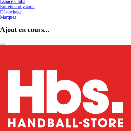
Espace Clubs
Entretien physique
Déstockage
Marques
Ajout en cours...