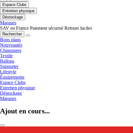
Espace Clubs
Entretien physique
Déstockage
Marques
SAV en France
Paiement sécurisé
Retours faciles
Rechercher
Bons plans
Nouveautés
Chaussures
Textile
Ballons
Supporter
Lifestyle
Équipements
Espace Clubs
Entretien physique
Déstockage
Marques
Ajout en cours...