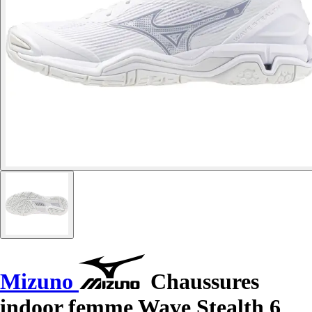
Mizuno
Chaussures
indoor femme Wave Stealth 6