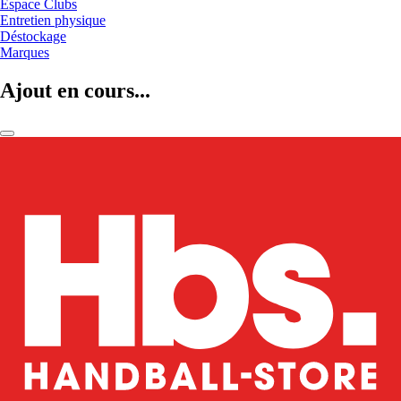
Espace Clubs
Entretien physique
Déstockage
Marques
Ajout en cours...