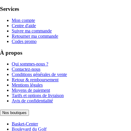
Services
Mon compte
Centre d'aide
Suivre ma commande
Retourner ma commande
Codes promo
À propos
Qui sommes-nous ?
Contactez-nous
Conditions générales de vente
Retour & remboursement
Mentions légales
Moyens de paiement
Tarifs et options de livraison
Avis de confidentialité
Nos boutiques
Basket-Center
Boulevard du Golf