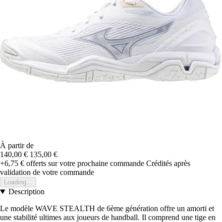
À partir de
140,00 €
135,00 €
+6,75 €
offerts sur votre prochaine commande
Crédités après
validation de votre commande
Loading...
Description
Le modèle WAVE STEALTH de 6ème génération offre un amorti et
une stabilité ultimes aux joueurs de handball. Il comprend une tige en