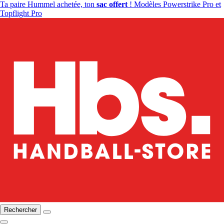
Ta paire Hummel achetée, ton
sac offert
! Modèles Powerstrike Pro et
Topflight Pro
Rechercher