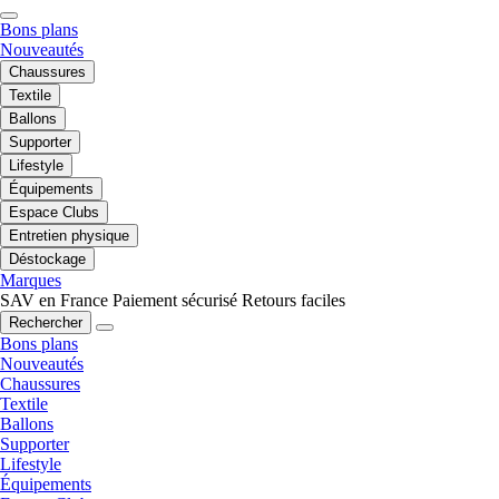
Bons plans
Nouveautés
Chaussures
Textile
Ballons
Supporter
Lifestyle
Équipements
Espace Clubs
Entretien physique
Déstockage
Marques
SAV en France
Paiement sécurisé
Retours faciles
Rechercher
Bons plans
Nouveautés
Chaussures
Textile
Ballons
Supporter
Lifestyle
Équipements