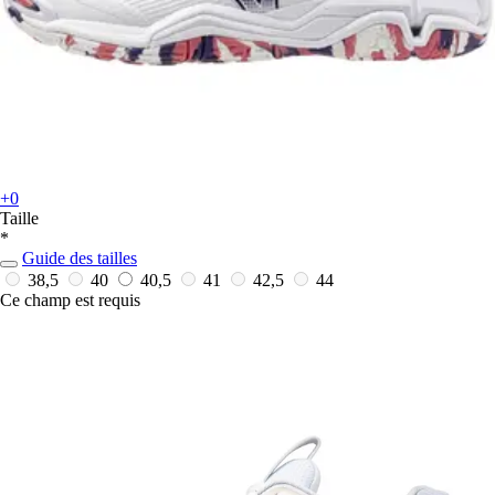
+0
Taille
*
Guide des tailles
38,5
40
40,5
41
42,5
44
Ce champ est requis