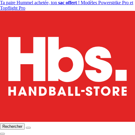
Ta paire Hummel achetée, ton
sac offert
! Modèles Powerstrike Pro et
Topflight Pro
Rechercher