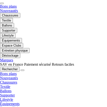
Bons plans
Nouveautés
Chaussures
Textile
Ballons
Supporter
Lifestyle
Équipements
Espace Clubs
Entretien physique
Déstockage
Marques
SAV en France
Paiement sécurisé
Retours faciles
Rechercher
Bons plans
Nouveautés
Chaussures
Textile
Ballons
Supporter
Lifestyle
Équipements