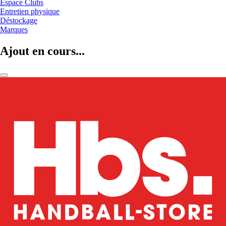
Espace Clubs
Entretien physique
Déstockage
Marques
Ajout en cours...