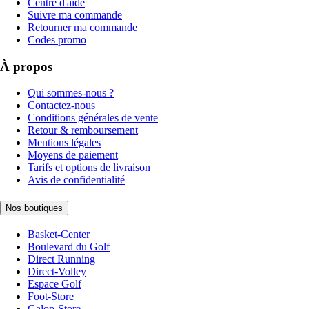
Centre d'aide
Suivre ma commande
Retourner ma commande
Codes promo
À propos
Qui sommes-nous ?
Contactez-nous
Conditions générales de vente
Retour & remboursement
Mentions légales
Moyens de paiement
Tarifs et options de livraison
Avis de confidentialité
Nos boutiques
Basket-Center
Boulevard du Golf
Direct Running
Direct-Volley
Espace Golf
Foot-Store
Galop-Store