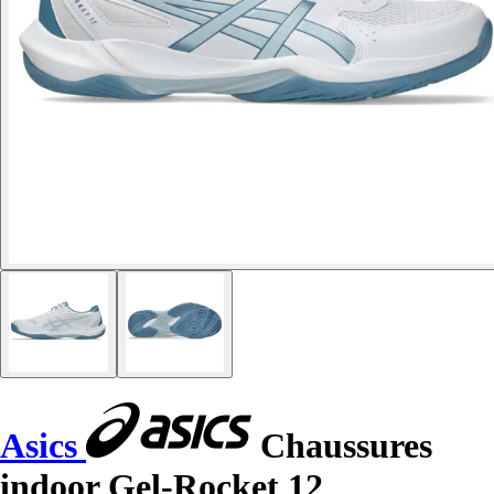
Asics
Chaussures
indoor Gel-Rocket 12