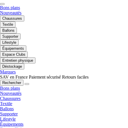
Bons plans
Nouveautés
Chaussures
Textile
Ballons
Supporter
Lifestyle
Équipements
Espace Clubs
Entretien physique
Déstockage
Marques
SAV en France
Paiement sécurisé
Retours faciles
Rechercher
Bons plans
Nouveautés
Chaussures
Textile
Ballons
Supporter
Lifestyle
Équipements