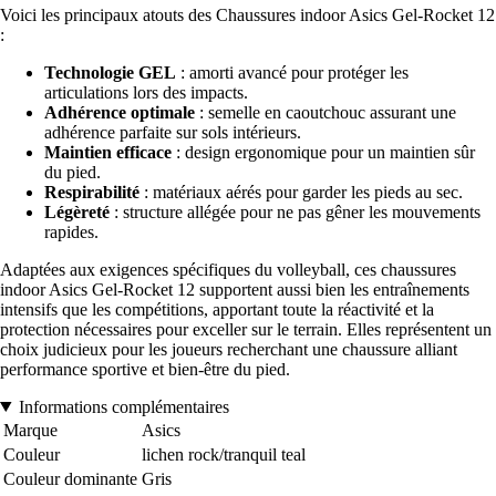
Voici les principaux atouts des Chaussures indoor Asics Gel-Rocket 12
:
Technologie GEL
: amorti avancé pour protéger les
articulations lors des impacts.
Adhérence optimale
: semelle en caoutchouc assurant une
adhérence parfaite sur sols intérieurs.
Maintien efficace
: design ergonomique pour un maintien sûr
du pied.
Respirabilité
: matériaux aérés pour garder les pieds au sec.
Légèreté
: structure allégée pour ne pas gêner les mouvements
rapides.
Adaptées aux exigences spécifiques du volleyball, ces chaussures
indoor Asics Gel-Rocket 12 supportent aussi bien les entraînements
intensifs que les compétitions, apportant toute la réactivité et la
protection nécessaires pour exceller sur le terrain. Elles représentent un
choix judicieux pour les joueurs recherchant une chaussure alliant
performance sportive et bien-être du pied.
Informations complémentaires
Marque
Asics
Couleur
lichen rock/tranquil teal
Couleur dominante
Gris