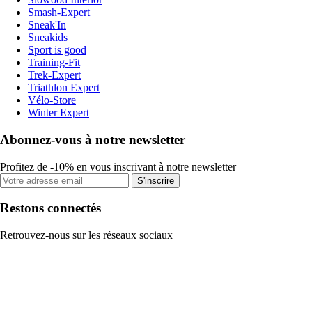
Smash-Expert
Sneak'In
Sneakids
Sport is good
Training-Fit
Trek-Expert
Triathlon Expert
Vélo-Store
Winter Expert
Abonnez-vous à notre newsletter
Profitez de -10% en vous inscrivant à notre newsletter
S'inscrire
Restons connectés
Retrouvez-nous sur les réseaux sociaux