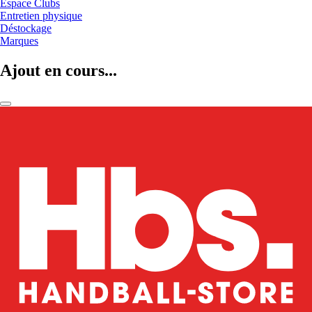
Espace Clubs
Entretien physique
Déstockage
Marques
Ajout en cours...