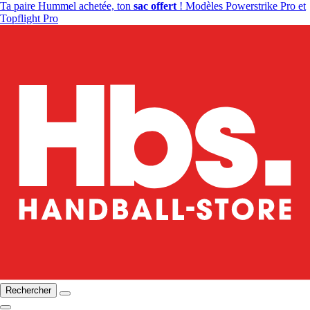
Ta paire Hummel achetée, ton
sac offert
! Modèles Powerstrike Pro et
Topflight Pro
Rechercher