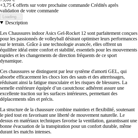
+3,75 €
offerts sur votre prochaine commande
Crédités après
validation de votre commande
Loading...
Description
Les Chaussures indoor Asics Gel-Rocket 12 sont parfaitement conçues
pour les passionnés de volleyball désirant optimiser leurs performances
sur le terrain. Grâce à une technologie avancée, elles offrent un
équilibre idéal entre confort et stabilité, essentiels pour les mouvements
rapides et les changements de direction fréquents de ce sport
dynamique.
Ces chaussures se distinguent par leur système d'amorti GEL, qui
absorbe efficacement les chocs lors des sauts et des atterrissages,
réduisant ainsi la fatigue musculaire et les risques de blessures. La
semelle extérieure équipée d’un caoutchouc adhérent assure une
excellente traction sur les surfaces intérieures, permettant des
déplacements sûrs et précis.
La structure de la chaussure combine maintien et flexibilité, soutenant
le pied tout en favorisant une liberté de mouvement naturelle. Le
dessus en matériaux techniques favorise la ventilation, garantissant une
bonne évacuation de la transpiration pour un confort durable, même
durant les matchs intenses.