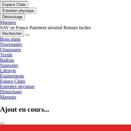
Espace Clubs
Entretien physique
Déstockage
Marques
SAV en France
Paiement sécurisé
Retours faciles
Rechercher
Bons plans
Nouveautés
Chaussures
Textile
Ballons
Supporter
Lifestyle
Équipements
Espace Clubs
Entretien physique
Déstockage
Marques
Ajout en cours...