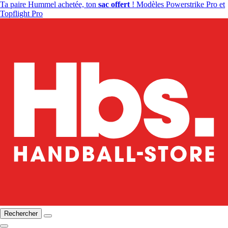
Ta paire Hummel achetée, ton
sac offert
! Modèles Powerstrike Pro et
Topflight Pro
Rechercher