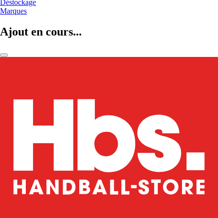
Déstockage
Marques
Ajout en cours...