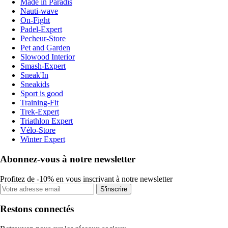
Made in Paradis
Nauti-wave
On-Fight
Padel-Expert
Pecheur-Store
Pet and Garden
Slowood Interior
Smash-Expert
Sneak'In
Sneakids
Sport is good
Training-Fit
Trek-Expert
Triathlon Expert
Vélo-Store
Winter Expert
Abonnez-vous à notre newsletter
Profitez de -10% en vous inscrivant à notre newsletter
S'inscrire
Restons connectés