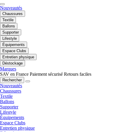
Nouveautés
Chaussures
Textile
Ballons
Supporter
Lifestyle
Équipements
Espace Clubs
Entretien physique
Déstockage
Marques
SAV en France
Paiement sécurisé
Retours faciles
Rechercher
Nouveautés
Chaussures
Textile
Ballons
Supporter
Lifestyle
Équipements
Espace Clubs
Entretien physique