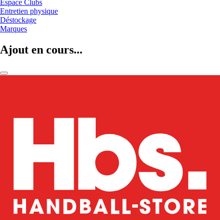
Espace Clubs
Entretien physique
Déstockage
Marques
Ajout en cours...