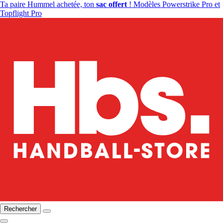
Ta paire Hummel achetée, ton
sac offert
! Modèles Powerstrike Pro et
Topflight Pro
Rechercher