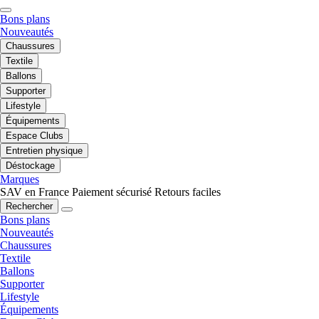
Bons plans
Nouveautés
Chaussures
Textile
Ballons
Supporter
Lifestyle
Équipements
Espace Clubs
Entretien physique
Déstockage
Marques
SAV en France
Paiement sécurisé
Retours faciles
Rechercher
Bons plans
Nouveautés
Chaussures
Textile
Ballons
Supporter
Lifestyle
Équipements