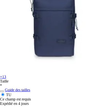
+13
Taille
*
Guide des tailles
TU
Ce champ est requis
Expédié en 4 jours