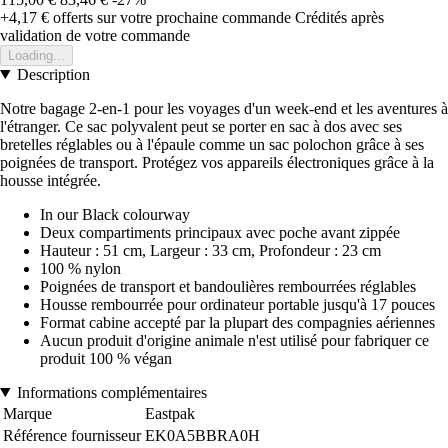
+4,17 €
offerts sur votre prochaine commande
Crédités après
validation de votre commande
Loading...
Description
Notre bagage 2-en-1 pour les voyages d'un week-end et les aventures à
l'étranger. Ce sac polyvalent peut se porter en sac à dos avec ses
bretelles réglables ou à l'épaule comme un sac polochon grâce à ses
poignées de transport. Protégez vos appareils électroniques grâce à la
housse intégrée.
In our Black colourway
Deux compartiments principaux avec poche avant zippée
Hauteur : 51 cm, Largeur : 33 cm, Profondeur : 23 cm
100 % nylon
Poignées de transport et bandoulières rembourrées réglables
Housse rembourrée pour ordinateur portable jusqu'à 17 pouces
Format cabine accepté par la plupart des compagnies aériennes
Aucun produit d'origine animale n'est utilisé pour fabriquer ce
produit 100 % végan
Informations complémentaires
Marque
Eastpak
Référence fournisseur
EK0A5BBRA0H