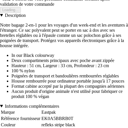
validation de votre commande
Loading...
Description
Notre bagage 2-en-1 pour les voyages d'un week-end et les aventures à
l'étranger. Ce sac polyvalent peut se porter en sac à dos avec ses
bretelles réglables ou à l'épaule comme un sac polochon grâce à ses
poignées de transport. Protégez vos appareils électroniques grâce à la
housse intégrée.
In our Black colourway
Deux compartiments principaux avec poche avant zippée
Hauteur : 51 cm, Largeur : 33 cm, Profondeur : 23 cm
100 % nylon
Poignées de transport et bandoulières rembourrées réglables
Housse rembourrée pour ordinateur portable jusqu'à 17 pouces
Format cabine accepté par la plupart des compagnies aériennes
Aucun produit d'origine animale n'est utilisé pour fabriquer ce
produit 100 % végan
Informations complémentaires
Marque
Eastpak
Référence fournisseur
EK0A5BBRB0T
Couleur
refleks stripe black