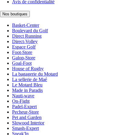
Avis de confidentialité
Nos boutiques
Basket-Center
Boulevard du Golf
Direct Running
Direct-Volley
Espace Golf
Foot-Store
Galop-Store
Goal-Foot
House of Rugby
La bagagerie du Motard
La sellerie de Maé
Le Motard Bleu
Made in Paradis
Nauti-wave
On-Fight
Padel-Expert
Pecheur-Store
Pet and Garden
Slowood Interior
Smash-Expert
Sneak'In