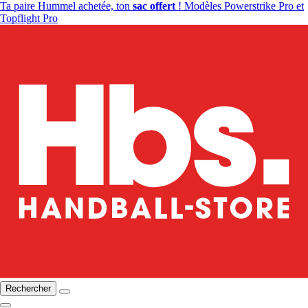
Ta paire Hummel achetée, ton
sac offert
! Modèles Powerstrike Pro et
Topflight Pro
Rechercher