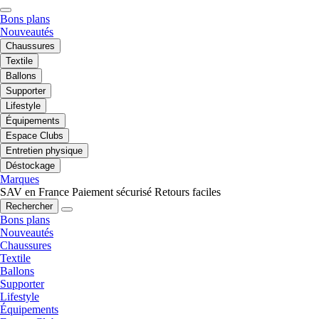
Bons plans
Nouveautés
Chaussures
Textile
Ballons
Supporter
Lifestyle
Équipements
Espace Clubs
Entretien physique
Déstockage
Marques
SAV en France
Paiement sécurisé
Retours faciles
Rechercher
Bons plans
Nouveautés
Chaussures
Textile
Ballons
Supporter
Lifestyle
Équipements