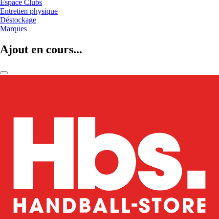
Espace Clubs
Entretien physique
Déstockage
Marques
Ajout en cours...