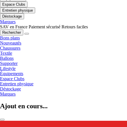
Espace Clubs
Entretien physique
Déstockage
Marques
SAV en France
Paiement sécurisé
Retours faciles
Rechercher
Bons plans
Nouveautés
Chaussures
Textile
Ballons
Supporter
Lifestyle
Équipements
Espace Clubs
Entretien physique
Déstockage
Marques
Ajout en cours...