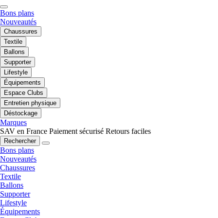
Bons plans
Nouveautés
Chaussures
Textile
Ballons
Supporter
Lifestyle
Équipements
Espace Clubs
Entretien physique
Déstockage
Marques
SAV en France
Paiement sécurisé
Retours faciles
Rechercher
Bons plans
Nouveautés
Chaussures
Textile
Ballons
Supporter
Lifestyle
Équipements