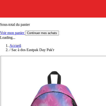
Sous-total du panier
Voir mon panier
Continuer mes achats
Loading...
Accueil
/
Sac à dos Eastpak Day Pak'r