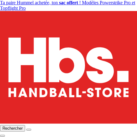
Ta paire Hummel achetée, ton
sac offert
! Modèles Powerstrike Pro et
Topflight Pro
Rechercher