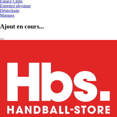
Espace Clubs
Entretien physique
Déstockage
Marques
Ajout en cours...