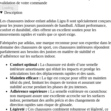
validation de votre commande
Loading...
Description
Les chaussures indoor enfant adidas Ligra 8 sont spécialement conçues
pour les jeunes joueurs passionnés de handball. Alliant performance,
confort et durabilité, elles offrent un excellent soutien pour les
mouvements rapides et variés que ce sport exige.
Fabriquées par adidas, une marque reconnue pour son expertise dans le
domaine des chaussures de sport, ces chaussures intérieures répondent
parfaitement aux besoins des juniors en matière de stabilité et
d’adhérence sur les surfaces indoor.
Confort optimal :
La chaussure est dotée d’une semelle
intérieure amortissante qui réduit les impacts et protège les
articulations lors des déplacements rapides et des sauts.
Maintien efficace :
La tige est conçue pour offrir un maintien
idéal du pied, limitant les risques de torsion et assurant une
stabilité accrue pendant les phases de jeu intenses.
Adhérence supérieure :
La semelle extérieure en caoutchouc
non marquant assure une excellente accroche sur les surfaces
indoor, permettant des arrêts précis et des changements de
direction rapides sans risque de glissade.
Légèreté :
Ces chaussures combinent robustesse et légèreté, ce