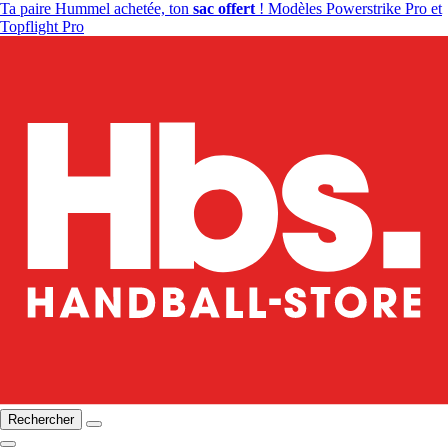
Ta paire Hummel achetée, ton
sac offert
! Modèles Powerstrike Pro et
Topflight Pro
Rechercher