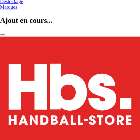
Déstockage
Marques
Ajout en cours...