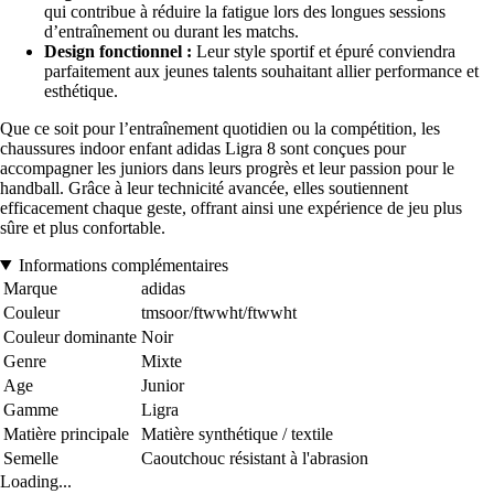
qui contribue à réduire la fatigue lors des longues sessions
d’entraînement ou durant les matchs.
Design fonctionnel :
Leur style sportif et épuré conviendra
parfaitement aux jeunes talents souhaitant allier performance et
esthétique.
Que ce soit pour l’entraînement quotidien ou la compétition, les
chaussures indoor enfant adidas Ligra 8 sont conçues pour
accompagner les juniors dans leurs progrès et leur passion pour le
handball. Grâce à leur technicité avancée, elles soutiennent
efficacement chaque geste, offrant ainsi une expérience de jeu plus
sûre et plus confortable.
Informations complémentaires
Marque
adidas
Couleur
tmsoor/ftwwht/ftwwht
Couleur dominante
Noir
Genre
Mixte
Age
Junior
Gamme
Ligra
Matière principale
Matière synthétique / textile
Semelle
Caoutchouc résistant à l'abrasion
Loading...