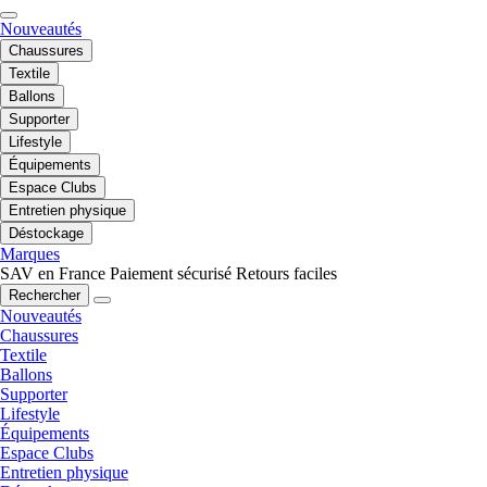
Nouveautés
Chaussures
Textile
Ballons
Supporter
Lifestyle
Équipements
Espace Clubs
Entretien physique
Déstockage
Marques
SAV en France
Paiement sécurisé
Retours faciles
Rechercher
Nouveautés
Chaussures
Textile
Ballons
Supporter
Lifestyle
Équipements
Espace Clubs
Entretien physique