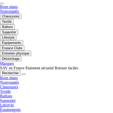
Bons plans
Nouveautés
Chaussures
Textile
Ballons
Supporter
Lifestyle
Équipements
Espace Clubs
Entretien physique
Déstockage
Marques
SAV en France
Paiement sécurisé
Retours faciles
Rechercher
Bons plans
Nouveautés
Chaussures
Textile
Ballons
Supporter
Lifestyle
Équipements