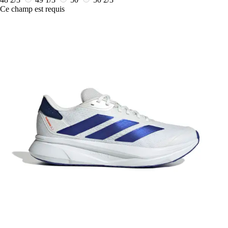
Ce champ est requis