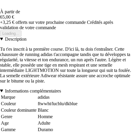
À partir de
65,00 €
+3,25 €
offerts sur votre prochaine commande
Crédités après
validation de votre commande
Loading...
Description
Tu t'es inscrit à ta première course. D'ici là, tu dois t'entraîner. Cette
chaussure de running adidas t'accompagne tandis que tu développes ta
régularité, ta vitesse et ton endurance, un run après l'autre. Légère et
stable, elle possède une tige en mesh respirant et une semelle
intermédiaire LIGHTMOTION sur toute la longueur qui suit ta foulée.
La semelle extérieure Adiwear résistante assure une accroche optimale
sur le bitume ou la piste.
Informations complémentaires
Marque
adidas
Couleur
ftwwht/lucblu/dkblue
Couleur dominante
Blanc
Genre
Homme
Age
Adulte
Gamme
Duramo