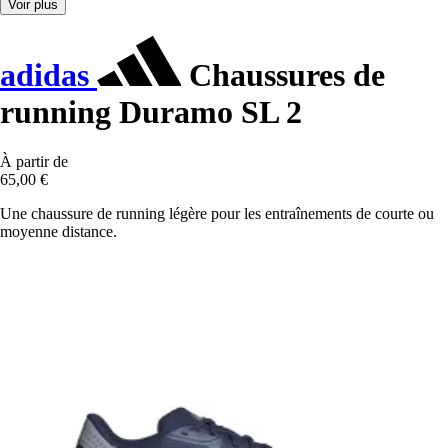
Voir plus
adidas
Chaussures de
running Duramo SL 2
À partir de
65,00 €
Une chaussure de running légère pour les entraînements de courte ou
moyenne distance.