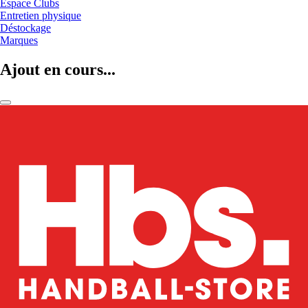
Espace Clubs
Entretien physique
Déstockage
Marques
Ajout en cours...