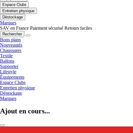
Espace Clubs
Entretien physique
Déstockage
Marques
SAV en France
Paiement sécurisé
Retours faciles
Rechercher
Bons plans
Nouveautés
Chaussures
Textile
Ballons
Supporter
Lifestyle
Équipements
Espace Clubs
Entretien physique
Déstockage
Marques
Ajout en cours...